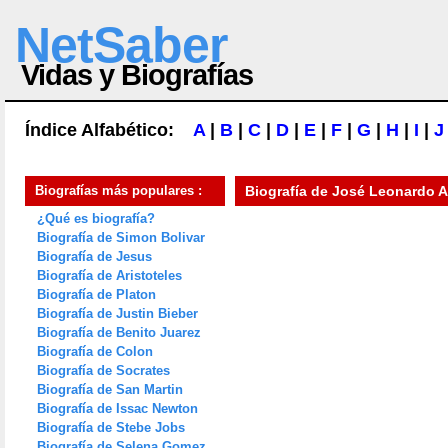
NetSaber
Vidas y Biografías
Índice Alfabético:
A
|
B
|
C
|
D
|
E
|
F
|
G
|
H
|
I
|
J
Biografías más populares :
Biografía de
José Leonardo A
¿Qué es biografía?
Biografía de Simon Bolivar
Biografía de Jesus
Biografía de Aristoteles
Biografía de Platon
Biografía de Justin Bieber
Biografía de Benito Juarez
Biografía de Colon
Biografía de Socrates
Biografía de San Martin
Biografía de Issac Newton
Biografía de Stebe Jobs
Biografía de Selena Gomez