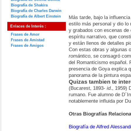
Biografía de Shakira
Biografía de Charles Darwin
Biografía de Albert Einstein
Más tarde, bajo la influenci
estilo más personal y dio lo
Enlaces de Interés :
y grabados con escenas de 
Frases de Amor
espíritu narrativo, que const
Frases de Amistad
y están llenos de detalles p
Frases de Amigos
Con estas obras y algunas 
romántico
, se consagró com
del Romanticismo español. Fu
presencia de Goya explica q
panorama de la pintura espa
Quizas tambien te inte
(Bucarest, 1893-
id
., 1959) 
rumano. Fue alumno de D´In
notablemente influida por D
Otras Biografías Relacion
Biografía de Alfred Alessan