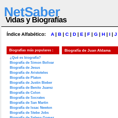
NetSaber
Vidas y Biografías
Índice Alfabético:
A
|
B
|
C
|
D
|
E
|
F
|
G
|
H
|
I
|
J
Biografías más populares :
Biografía de
Juan Aldama
¿Qué es biografía?
Biografía de Simon Bolivar
Biografía de Jesus
Biografía de Aristoteles
Biografía de Platon
Biografía de Justin Bieber
Biografía de Benito Juarez
Biografía de Colon
Biografía de Socrates
Biografía de San Martin
Biografía de Issac Newton
Biografía de Stebe Jobs
Biografía de Selena Gomez