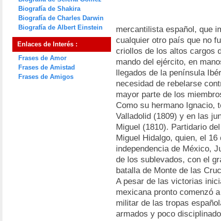
Biografía de Shakira
Biografía de Charles Darwin
Biografía de Albert Einstein
mercantilista español, que 
cualquier otro país que no f
Enlaces de Interés :
criollos de los altos cargos 
Frases de Amor
mando del ejército, en man
Frases de Amistad
llegados de la península Ibé
Frases de Amigos
necesidad de rebelarse contr
mayor parte de los miembros 
Como su hermano Ignacio, t
Valladolid (1809) y en las j
Miguel (1810). Partidario del
Miguel Hidalgo, quien, el 16
independencia de México, Ju
de los sublevados, con el gr
batalla de Monte de las Cruc
A pesar de las victorias inic
mexicana pronto comenzó a d
militar de las tropas español
armados y poco disciplinados