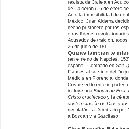
realista de Calleja en Aculc
de Calderón (16 de enero de
Ante la imposibilidad de con
México, Juan Aldama decidió 
hecho prisionero por los esp
otros líderes revolucionario
Acusados de traición, todos 
26 de junio de 1811
Quizas tambien te inte
(en el reino de Nápoles, 153
español. Combatió en San Qu
Flandes al servicio del Duqu
Médicis en Florencia, donde
Cosme editó en dos partes (
incluye una
Fábula de Faeto
Cristo crucificado
y la céleb
contemplación de Dios y los 
neoplatónica. Admirado por
a Boscán y a Garcilaso
Otras Biografías Relacion