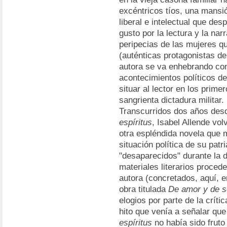
excéntricos tíos, una mansi
liberal e intelectual que des
gusto por la lectura y la narr
peripecias de las mujeres q
(auténticas protagonistas de
autora se va enhebrando con
acontecimientos políticos de 
situar al lector en los prim
sangrienta dictadura militar.
Transcurridos dos años desd
espíritus
, Isabel Allende vol
otra espléndida novela que 
situación política de su patr
"desaparecidos" durante la d
materiales literarios proced
autora (concretados, aquí, e
obra titulada
De amor y de 
elogios por parte de la críti
hito que venía a señalar que
espíritus
no había sido fruto