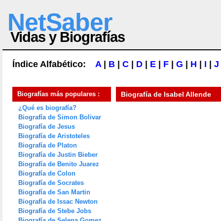
NetSaber
Vidas y Biografías
Índice Alfabético:
A
|
B
|
C
|
D
|
E
|
F
|
G
|
H
|
I
|
J
Biografías más populares :
Biografía de
Isabel Allende
¿Qué es biografía?
Biografía de Simon Bolivar
Biografía de Jesus
Biografía de Aristoteles
Biografía de Platon
Biografía de Justin Bieber
Biografía de Benito Juarez
Biografía de Colon
Biografía de Socrates
Biografía de San Martin
Biografía de Issac Newton
Biografía de Stebe Jobs
Biografía de Selena Gomez