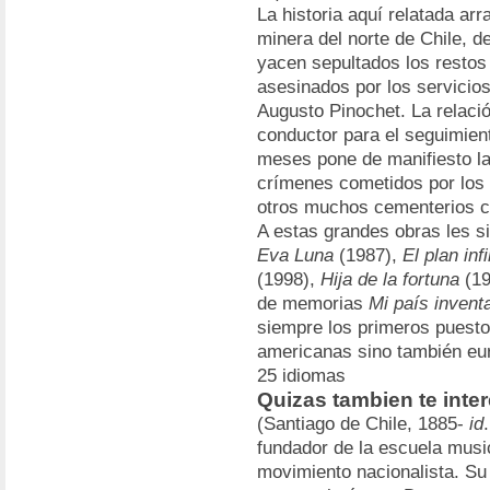
La historia aquí relatada ar
minera del norte de Chile, d
yacen sepultados los resto
asesinados por los servicios
Augusto Pinochet. La relaci
conductor para el seguimien
meses pone de manifiesto la
crímenes cometidos por los g
otros muchos cementerios c
A estas grandes obras les si
Eva Luna
(1987),
El plan inf
(1998),
Hija de la fortuna
(19
de memorias
Mi país invent
siempre los primeros puestos
americanas sino también eu
25 idiomas
Quizas tambien te inte
(Santiago de Chile, 1885-
id
fundador de la escuela music
movimiento nacionalista. Su