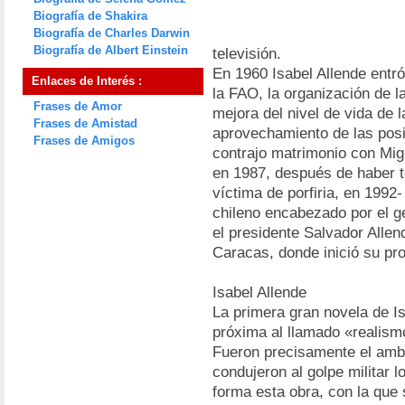
Biografía de Shakira
Biografía de Charles Darwin
Biografía de Albert Einstein
televisión.
En 1960 Isabel Allende entró
Enlaces de Interés :
la FAO, la organización de 
Frases de Amor
mejora del nivel de vida de 
Frases de Amistad
aprovechamiento de las posi
Frases de Amigos
contrajo matrimonio con Migu
en 1987, después de haber te
víctima de porfiria, en 1992-
chileno encabezado por el ge
el presidente Salvador Allen
Caracas, donde inició su pro
Isabel Allende
La primera gran novela de I
próxima al llamado «realism
Fueron precisamente el amb
condujeron al golpe militar l
forma esta obra, con la que