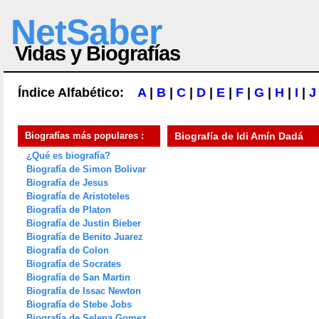
NetSaber
Vidas y Biografías
Índice Alfabético:
A
|
B
|
C
|
D
|
E
|
F
|
G
|
H
|
I
|
J
Biografías más populares :
Biografía de
Idi Amín Dadá
¿Qué es biografía?
Biografía de Simon Bolivar
Biografía de Jesus
Biografía de Aristoteles
Biografía de Platon
Biografía de Justin Bieber
Biografía de Benito Juarez
Biografía de Colon
Biografía de Socrates
Biografía de San Martin
Biografía de Issac Newton
Biografía de Stebe Jobs
Biografía de Selena Gomez