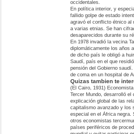
occidentales.
En política interior, y espec
fallido golpe de estado inten
agravó el conflicto étnico a
a varias etnias. Se han cifr
desaparecidos durante su ré
En 1978 invadió la vecina Ta
diplomáticamente los años an
de dicho país le obligó a hui
Saudí, país en el que resid
pensión del Gobierno saudí.
de coma en un hospital de Ar
Quizas tambien te inte
(El Cairo, 1931) Economista
Tercer Mundo, desarrolló el
explicación global de las re
capitalismo avanzado y los 
especial en el África negra. 
otros economistas tercermun
países periféricos de proce
mundial y evitar participar en