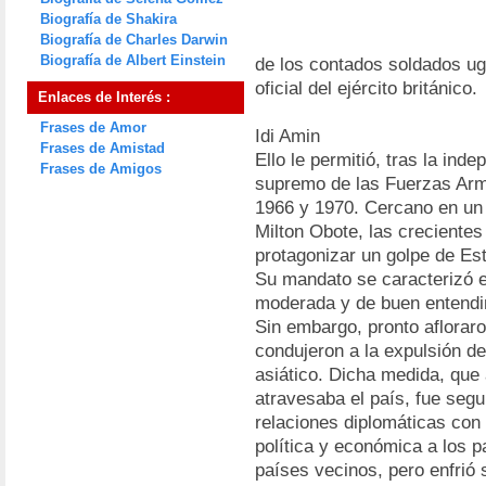
Biografía de Shakira
Biografía de Charles Darwin
Biografía de Albert Einstein
de los contados soldados u
oficial del ejército británico.
Enlaces de Interés :
Frases de Amor
Idi Amin
Frases de Amistad
Ello le permitió, tras la i
Frases de Amigos
supremo de las Fuerzas Ar
1966 y 1970. Cercano en un 
Milton Obote, las crecientes
protagonizar un golpe de Es
Su mandato se caracterizó en
moderada y de buen entendim
Sin embargo, pronto afloraro
condujeron a la expulsión de
asiático. Dicha medida, que
atravesaba el país, fue segu
relaciones diplomáticas con 
política y económica a los pa
países vecinos, pero enfrió 