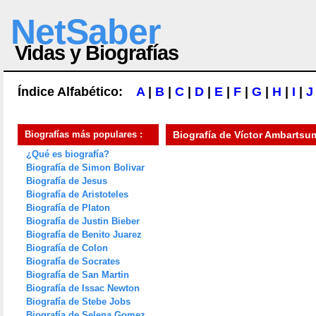
NetSaber
Vidas y Biografías
Índice Alfabético:
A
|
B
|
C
|
D
|
E
|
F
|
G
|
H
|
I
|
J
Biografías más populares :
Biografía de
Víctor Ambartsu
¿Qué es biografía?
Biografía de Simon Bolivar
Biografía de Jesus
Biografía de Aristoteles
Biografía de Platon
Biografía de Justin Bieber
Biografía de Benito Juarez
Biografía de Colon
Biografía de Socrates
Biografía de San Martin
Biografía de Issac Newton
Biografía de Stebe Jobs
Biografía de Selena Gomez