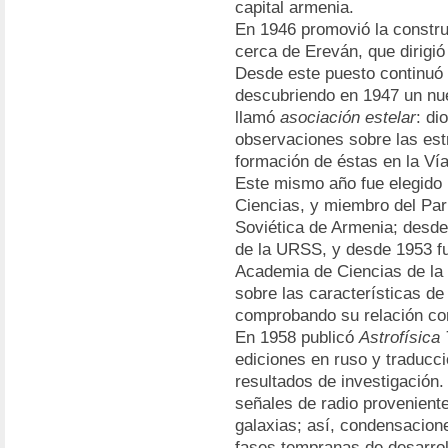
capital armenia.
En 1946 promovió la constru
cerca de Ereván, que dirigi
Desde este puesto continuó 
descubriendo en 1947 un nue
llamó
asociación estelar
: di
observaciones sobre las estr
formación de éstas en la Ví
Este mismo año fue elegido
Ciencias, y miembro del Par
Soviética de Armenia; desde
de la URSS, y desde 1953 f
Academia de Ciencias de la 
sobre las características de 
comprobando su relación con 
En 1958 publicó
Astrofísica 
ediciones en ruso y traducci
resultados de investigación.
señales de radio proveniente
galaxias; así, condensacion
fases tempranas de desarrol