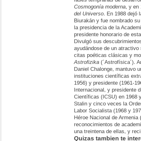
Cosmogonía moderna
, y en
del Universo
. En 1988 dejó 
Biurakán y fue nombrado su 
la presidencia de la Academ
presidente honorario de esta
Divulgó sus descubrimientos
ayudándose de un atractivo 
citas poéticas clásicas y mo
Astrofizika
(´Astrofísica´). 
Daniel Chalonge, mantuvo un
instituciones científicas ext
1956) y presidente (1961-19
Internacional, y presidente 
Científicas (ICSU) en 1968 
Stalin y cinco veces la Ord
Labor Socialista (1968 y 19
Héroe Nacional de Armenia 
reconocimientos de academia
una treintena de ellas, y re
Quizas tambien te inte