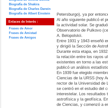
Biografía de Shakira
Biografía de Charles Darwin
Biografía de Albert Einstein
Petersburgo), ya por entonce
Al año siguiente publicó el 
Enlaces de Interés :
la actividad solar. Se graduó
Frases de Amor
Observatorio de Pulkovo (ce
Frases de Amistad
A. Belopolskii.
Frases de Amigos
Entre 1931 y 1943 enseñó en
y dirigió la Sección de Astro
Durante esta etapa, en 1932
la relación entre los rayos 
existentes en torno a las es
publicó un análisis estadíst
En 1939 fue elegido miembr
Ciencias de la URSS (hoy A
rector de la Universidad de 
se centró en el estudio del 
interestelar. Los resultados 
astrofísica y la geofísica. 
de Ciencias, y comenzó a en