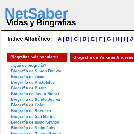
NetSaber
Vidas y Biografías
Índice Alfabético:
A
|
B
|
C
|
D
|
E
|
F
|
G
|
H
|
I
|
J
Biografías más populares :
Biografía de
Volkmar Andreae
¿Qué es biografía?
Biografía de Simon Bolivar
Biografía de Jesus
Biografía de Aristoteles
Biografía de Platon
Biografía de Justin Bieber
Biografía de Benito Juarez
Biografía de Colon
Biografía de Socrates
Biografía de San Martin
Biografía de Issac Newton
Biografía de Stebe Jobs
Biografía de Selena Gomez