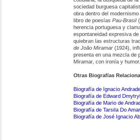
sociedad burguesa capitalis
obra dentro del modernismo 
libro de poesías
Pau-Brasil
(
herencia portuguesa y clama 
espontaneidad expresiva de 
quiebran las estructuras tra
de João Miramar
(1924), inf
presenta en una mezcla de p
Miramar, con ironía y humor
Otras Biografías Relacion
Biografía de Ignacio Andrad
Biografía de Edward Dmytry
Biografía de Mario de Andra
Biografía de Tarsila Do Amar
Biografía de José Ignacio A