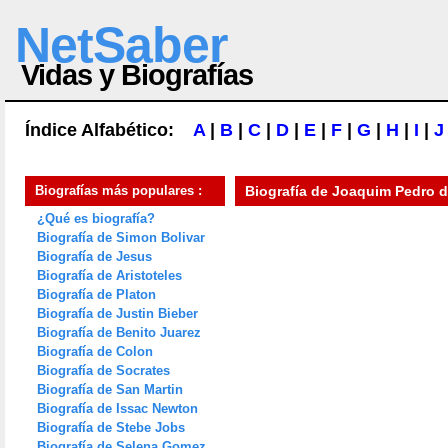
NetSaber
Vidas y Biografías
Índice Alfabético:
A
|
B
|
C
|
D
|
E
|
F
|
G
|
H
|
I
|
J
Biografías más populares :
Biografía de
Joaquim Pedro d
¿Qué es biografía?
Biografía de Simon Bolivar
Biografía de Jesus
Biografía de Aristoteles
Biografía de Platon
Biografía de Justin Bieber
Biografía de Benito Juarez
Biografía de Colon
Biografía de Socrates
Biografía de San Martin
Biografía de Issac Newton
Biografía de Stebe Jobs
Biografía de Selena Gomez