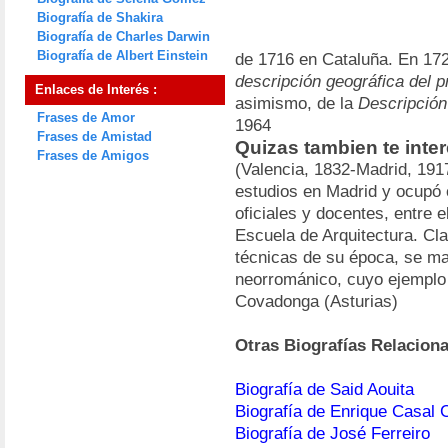
Biografía de Shakira
Biografía de Charles Darwin
Biografía de Albert Einstein
de 1716 en Cataluña. En 172
descripción geográfica del p
Enlaces de Interés :
asimismo, de la
Descripción
Frases de Amor
1964
Frases de Amistad
Quizas tambien te inter
Frases de Amigos
(Valencia, 1832-Madrid, 191
estudios en Madrid y ocupó 
oficiales y docentes, entre e
Escuela de Arquitectura. Cl
técnicas de su época, se man
neorrománico, cuyo ejemplo 
Covadonga (Asturias)
Otras Biografías Relacion
Biografía de Said Aouita
Biografía de Enrique Casal 
Biografía de José Ferreiro