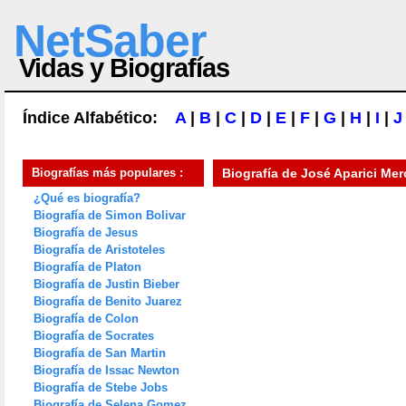
NetSaber
Vidas y Biografías
Índice Alfabético:
A
|
B
|
C
|
D
|
E
|
F
|
G
|
H
|
I
|
J
Biografías más populares :
Biografía de
José Aparici Mer
¿Qué es biografía?
Biografía de Simon Bolivar
Biografía de Jesus
Biografía de Aristoteles
Biografía de Platon
Biografía de Justin Bieber
Biografía de Benito Juarez
Biografía de Colon
Biografía de Socrates
Biografía de San Martin
Biografía de Issac Newton
Biografía de Stebe Jobs
Biografía de Selena Gomez