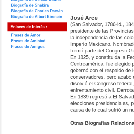
Biografía de Shakira
Biografía de Charles Darwin
Biografía de Albert Einstein
José Arce
(San Salvador, 1786-id., 184
Enlaces de Interés :
presidente de las Provincia
Frases de Amor
la independencia de las colo
Frases de Amistad
Imperio Mexicano. Nombrado 
Frases de Amigos
formó parte del Congreso Ge
En 1825, y constituida la Fe
Centroamérica, fue elegido 
gobernó con el respaldo de l
conservadores, pero acabó
disolvió el Congreso federal
enfrentamiento civil. Derrot
En 1839 regresó a El Salvado
elecciones presidenciales, p
causa de lo cual sufrió un n
Otras Biografías Relacion