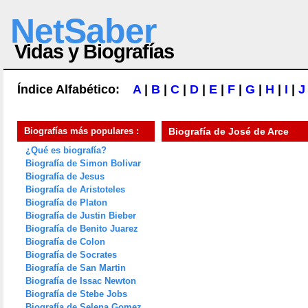
NetSaber
Vidas y Biografías
Índice Alfabético:
A
|
B
|
C
|
D
|
E
|
F
|
G
|
H
|
I
|
J
Biografías más populares :
Biografía de
José de Arce
¿Qué es biografía?
Biografía de Simon Bolivar
Biografía de Jesus
Biografía de Aristoteles
Biografía de Platon
Biografía de Justin Bieber
Biografía de Benito Juarez
Biografía de Colon
Biografía de Socrates
Biografía de San Martin
Biografía de Issac Newton
Biografía de Stebe Jobs
Biografía de Selena Gomez