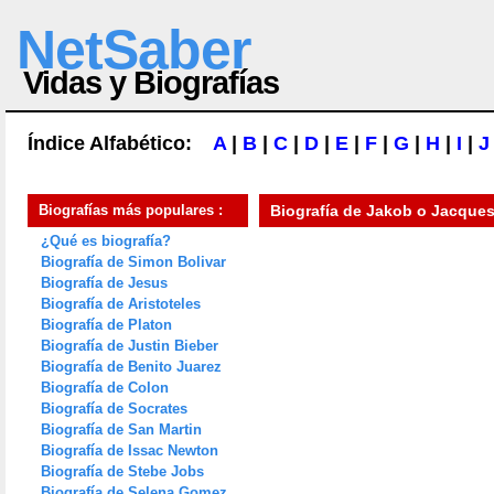
NetSaber
Vidas y Biografías
Índice Alfabético:
A
|
B
|
C
|
D
|
E
|
F
|
G
|
H
|
I
|
J
Biografías más populares :
Biografía de
Jakob o Jacques
¿Qué es biografía?
Biografía de Simon Bolivar
Biografía de Jesus
Biografía de Aristoteles
Biografía de Platon
Biografía de Justin Bieber
Biografía de Benito Juarez
Biografía de Colon
Biografía de Socrates
Biografía de San Martin
Biografía de Issac Newton
Biografía de Stebe Jobs
Biografía de Selena Gomez