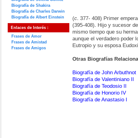
Biografía de Shakira
Biografía de Charles Darwin
Biografía de Albert Einstein
(
c
. 377- 408) Primer empera
(395-408). Hijo y sucesor de
Enlaces de Interés :
mismo tiempo que su herman
Frases de Amor
aunque el verdadero poder lo
Frases de Amistad
Eutropio y su esposa Eudoxia
Frases de Amigos
Otras Biografías Relacion
Biografía de John Arbuthnot
Biografía de Valentiniano II
Biografía de Teodosio II
Biografía de Honorio IV
Biografía de Anastasio I