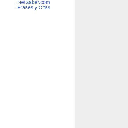
NetSaber.com
-
Frases y Citas
-