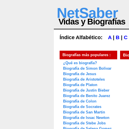
NetSaber
Vidas y Biografías
Índice Alfabético:
A
|
B
|
C
Biografías más populares :
Bi
¿Qué es biografía?
Biografía de Simon Bolivar
Biografía de Jesus
Biografía de Aristoteles
Biografía de Platon
Biografía de Justin Bieber
Biografía de Benito Juarez
Biografía de Colon
Biografía de Socrates
Biografía de San Martin
Biografía de Issac Newton
Biografía de Stebe Jobs
Biografía de Selena Gomez