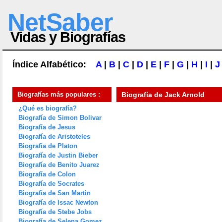
NetSaber
Vidas y Biografías
Índice Alfabético:
A
|
B
|
C
|
D
|
E
|
F
|
G
|
H
|
I
|
J
Biografías más populares :
Biografía de
Jack Arnold
¿Qué es biografía?
Biografía de Simon Bolivar
Biografía de Jesus
Biografía de Aristoteles
Biografía de Platon
Biografía de Justin Bieber
Biografía de Benito Juarez
Biografía de Colon
Biografía de Socrates
Biografía de San Martin
Biografía de Issac Newton
Biografía de Stebe Jobs
Biografía de Selena Gomez