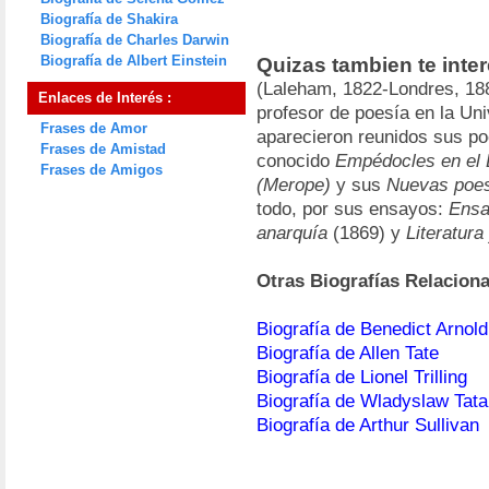
Biografía de Shakira
Biografía de Charles Darwin
Biografía de Albert Einstein
Quizas tambien te inte
(Laleham, 1822-Londres, 1888
Enlaces de Interés :
profesor de poesía en la Un
Frases de Amor
aparecieron reunidos sus po
Frases de Amistad
conocido
Empédocles en el 
Frases de Amigos
(Merope)
y sus
Nuevas poe
todo, por sus ensayos:
Ensa
anarquía
(1869) y
Literatur
Otras Biografías Relacion
Biografía de Benedict Arnold
Biografía de Allen Tate
Biografía de Lionel Trilling
Biografía de Wladyslaw Tata
Biografía de Arthur Sullivan