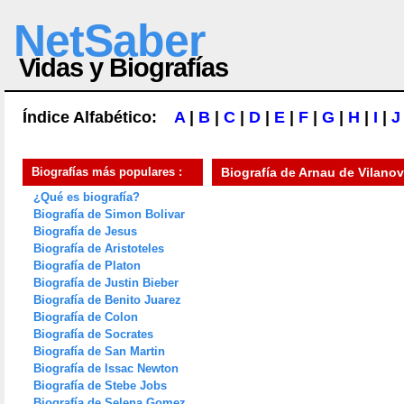
NetSaber
Vidas y Biografías
Índice Alfabético:
A
|
B
|
C
|
D
|
E
|
F
|
G
|
H
|
I
|
J
Biografías más populares :
Biografía de
Arnau de Vilano
¿Qué es biografía?
Biografía de Simon Bolivar
Biografía de Jesus
Biografía de Aristoteles
Biografía de Platon
Biografía de Justin Bieber
Biografía de Benito Juarez
Biografía de Colon
Biografía de Socrates
Biografía de San Martin
Biografía de Issac Newton
Biografía de Stebe Jobs
Biografía de Selena Gomez