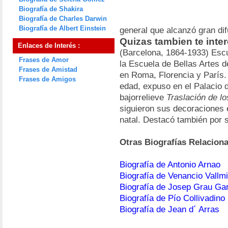
Biografía de Shakira
Biografía de Charles Darwin
Biografía de Albert Einstein
general que alcanzó gran di
Quizas tambien te inte
Enlaces de Interés :
(Barcelona, 1864-1933) Esc
Frases de Amor
la Escuela de Bellas Artes 
Frases de Amistad
en Roma, Florencia y París
Frases de Amigos
edad, expuso en el Palacio 
bajorrelieve
Traslación de lo
siguieron sus decoraciones 
natal. Destacó también por 
Otras Biografías Relacion
Biografía de Antonio Arnao
Biografía de Venancio Vallmi
Biografía de Josep Grau Gar
Biografía de Pío Collivadino
Biografía de Jean d´ Arras