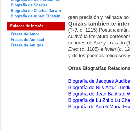
Biografía de Shakira
Biografía de Charles Darwin
Biografía de Albert Einstein
gran precisión y refinada pol
Quizas tambien te inte
Enlaces de Interés :
(?-?,
c
. 1215) Poeta alemán.
Frases de Amor
cultivó la literatura cortesan
Frases de Amistad
señores de Aue y cruzado (1
Frases de Amigos
Erec
(
c
. 1185) e
Iwein
(
c
. 1
y de los poemas religiosos 
Otras Biografías Relacion
Biografía de Jacques Audiber
Biografía de Nils Artur Lundk
Biografía de Jean Baptiste 
Biografía de Lu Zhi o Lu Che
Biografía de Aureli Maria Es