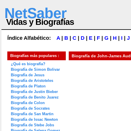
NetSaber
Vidas y Biografías
Índice Alfabético:
A
|
B
|
C
|
D
|
E
|
F
|
G
|
H
|
I
|
J
Biografías más populares :
Biografía de
John-James Au
¿Qué es biografía?
Biografía de Simon Bolivar
Biografía de Jesus
Biografía de Aristoteles
Biografía de Platon
Biografía de Justin Bieber
Biografía de Benito Juarez
Biografía de Colon
Biografía de Socrates
Biografía de San Martin
Biografía de Issac Newton
Biografía de Stebe Jobs
Biografía de Selena Gomez