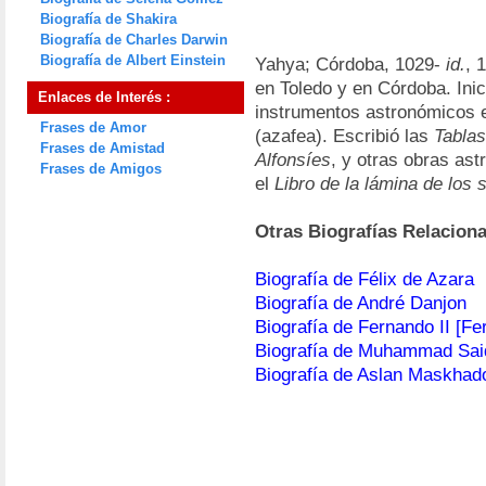
Biografía de Shakira
Biografía de Charles Darwin
Biografía de Albert Einstein
Yahya; Córdoba, 1029-
id.
, 
en Toledo y en Córdoba. Ini
Enlaces de Interés :
instrumentos astronómicos e
Frases de Amor
(azafea). Escribió las
Tablas
Frases de Amistad
Alfonsíes
, y otras obras as
Frases de Amigos
el
Libro de la lámina de los 
Otras Biografías Relacion
Biografía de Félix de Azara
Biografía de André Danjon
Biografía de Fernando II [Fe
Biografía de Muhammad Sai
Biografía de Aslan Maskhad