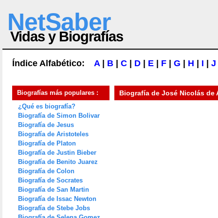
NetSaber
Vidas y Biografías
Índice Alfabético:
A
|
B
|
C
|
D
|
E
|
F
|
G
|
H
|
I
|
J
Biografías más populares :
Biografía de
José Nicolás de 
¿Qué es biografía?
Biografía de Simon Bolivar
Biografía de Jesus
Biografía de Aristoteles
Biografía de Platon
Biografía de Justin Bieber
Biografía de Benito Juarez
Biografía de Colon
Biografía de Socrates
Biografía de San Martin
Biografía de Issac Newton
Biografía de Stebe Jobs
Biografía de Selena Gomez