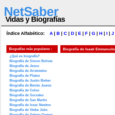
NetSaber
Vidas y Biografías
Índice Alfabético:
A
|
B
|
C
|
D
|
E
|
F
|
G
|
H
|
I
|
J
Biografías más populares :
Biografía de
Isaak Emmanuilo
¿Qué es biografía?
Biografía de Simon Bolivar
Biografía de Jesus
Biografía de Aristoteles
Biografía de Platon
Biografía de Justin Bieber
Biografía de Benito Juarez
Biografía de Colon
Biografía de Socrates
Biografía de San Martin
Biografía de Issac Newton
Biografía de Stebe Jobs
Biografía de Selena Gomez