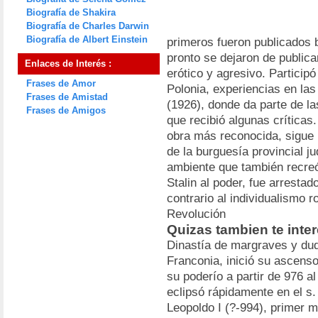
Biografía de Shakira
Biografía de Charles Darwin
Biografía de Albert Einstein
primeros fueron publicados 
pronto se dejaron de publica
Enlaces de Interés :
erótico y agresivo. Participó
Frases de Amor
Polonia, experiencias en las
Frases de Amistad
(1926), donde da parte de la
Frases de Amigos
que recibió algunas crítica
obra más reconocida, sigue la
de la burguesía provincial ju
ambiente que también recreó
Stalin al poder, fue arrestad
contrario al individualismo 
Revolución
Quizas tambien te inte
Dinastía de margraves y duq
Franconia, inició su ascenso
su poderío a partir de 976 a
eclipsó rápidamente en el s. 
Leopoldo I (?-994), primer m