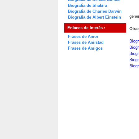
Biografía de Shakira
Biografía de Charles Darwin
géner
Biografía de Albert Einstein
Enlaces de Interés :
Otra
Frases de Amor
Biogr
Frases de Amistad
Biogr
Frases de Amigos
Biogr
Biog
Biog