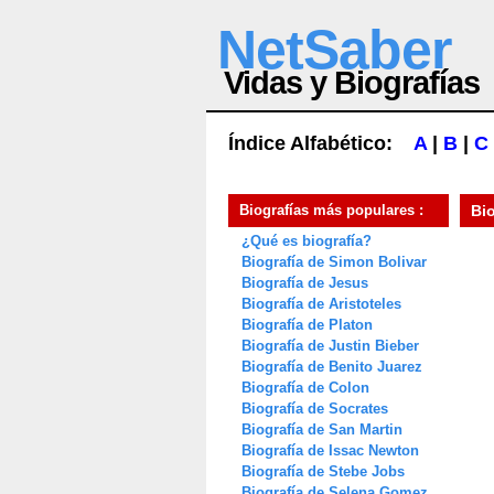
NetSaber
Vidas y Biografías
Índice Alfabético:
A
|
B
|
C
Biografías más populares :
Bi
¿Qué es biografía?
Biografía de Simon Bolivar
Biografía de Jesus
Biografía de Aristoteles
Biografía de Platon
Biografía de Justin Bieber
Biografía de Benito Juarez
Biografía de Colon
Biografía de Socrates
Biografía de San Martin
Biografía de Issac Newton
Biografía de Stebe Jobs
Biografía de Selena Gomez