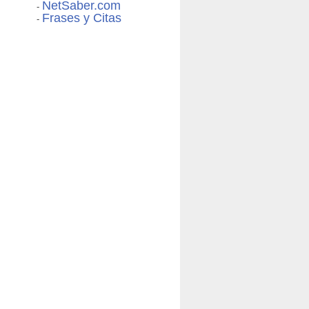
NetSaber.com
-
Frases y Citas
-