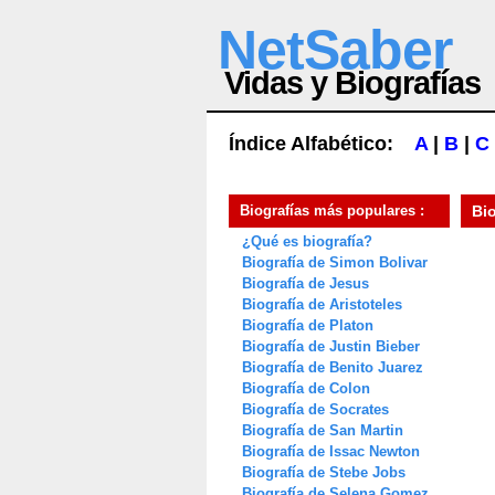
NetSaber
Vidas y Biografías
Índice Alfabético:
A
|
B
|
C
Biografías más populares :
Bi
¿Qué es biografía?
Biografía de Simon Bolivar
Biografía de Jesus
Biografía de Aristoteles
Biografía de Platon
Biografía de Justin Bieber
Biografía de Benito Juarez
Biografía de Colon
Biografía de Socrates
Biografía de San Martin
Biografía de Issac Newton
Biografía de Stebe Jobs
Biografía de Selena Gomez