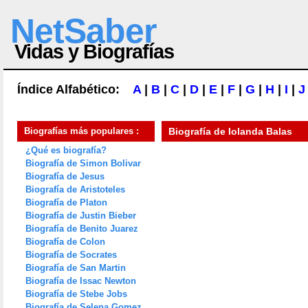
NetSaber
Vidas y Biografías
Índice Alfabético:
A
|
B
|
C
|
D
|
E
|
F
|
G
|
H
|
I
|
J
Biografías más populares :
Biografía de
Iolanda Balas
¿Qué es biografía?
Biografía de Simon Bolivar
Biografía de Jesus
Biografía de Aristoteles
Biografía de Platon
Biografía de Justin Bieber
Biografía de Benito Juarez
Biografía de Colon
Biografía de Socrates
Biografía de San Martin
Biografía de Issac Newton
Biografía de Stebe Jobs
Biografía de Selena Gomez