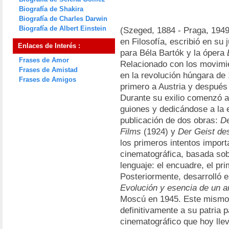
Biografía de Shakira
Biografía de Charles Darwin
Biografía de Albert Einstein
(Szeged, 1884 - Praga, 1949
en Filosofía, escribió en su
Enlaces de Interés :
para Béla Bartók y la ópera
Frases de Amor
Relacionado con los movimien
Frases de Amistad
en la revolución húngara de 
Frases de Amigos
primero a Austria y después
Durante su exilio comenzó a
guiones y dedicándose a la 
publicación de dos obras:
De
Films
(1924) y
Der Geist de
los primeros intentos import
cinematográfica, basada sob
lenguaje: el encuadre, el pri
Posteriormente, desarrolló
Evolución y esencia de un a
Moscú en 1945. Este mismo 
definitivamente a su patria p
cinematográfico que hoy lle