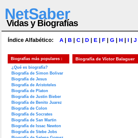
NetSaber
Vidas y Biografías
Índice Alfabético:
A
|
B
|
C
|
D
|
E
|
F
|
G
|
H
|
I
|
J
Biografías más populares :
Biografía de
Víctor Balaguer
¿Qué es biografía?
Biografía de Simon Bolivar
Biografía de Jesus
Biografía de Aristoteles
Biografía de Platon
Biografía de Justin Bieber
Biografía de Benito Juarez
Biografía de Colon
Biografía de Socrates
Biografía de San Martin
Biografía de Issac Newton
Biografía de Stebe Jobs
Biografía de Selena Gomez