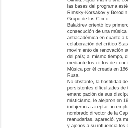
las bases del programa estét
Rimsky-Korsakov y Borodin c
Grupo de los Cinco.
Balakirev orientó los prime
consecución de una música 
antiacadémica en cuanto a l
colaboración del crítico Stas
movimiento de renovación sur
del país; al mismo tiempo, d
mediante los ciclos de conci
Música por él creada en 186
Rusa.
No obstante, la hostilidad del
persistentes dificultades de
emancipación de sus discípul
misticismo, le alejaron en 1
indujeron a aceptar un emple
nombrado director de la Capi
reanudarlas, apareció, ya m
y ajenos a su influencia los