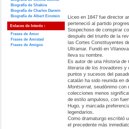
Biografía de Shakira
Biografía de Charles Darwin
Biografía de Albert Einstein
Liceo en 1847 fue director a
perteneció al partido progre
Enlaces de Interés :
Sospechoso de conspirar con
Frases de Amor
después del triunfo de la rev
Frases de Amistad
las Cortes Constituyentes de
Frases de Amigos
Ultramar. Fundó en Vilanova
lleva su nombre.
Es autor de una
Historia de
literaria de los trovadores
y 
puntos y sucesos del pasado
catalán ha sido reunida en 
Montserrat
, seudónimo con q
colecciones menos significat
de estilo ampuloso, con fuert
Hugo, y marcada preferencia
legendarios.
Como dramaturgo escribió u
el precedente más inmediat