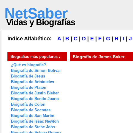
NetSaber
Vidas y Biografías
Índice Alfabético:
A
|
B
|
C
|
D
|
E
|
F
|
G
|
H
|
I
|
J
Biografías más populares :
Biografía de
James Baker
¿Qué es biografía?
Biografía de Simon Bolivar
Biografía de Jesus
Biografía de Aristoteles
Biografía de Platon
Biografía de Justin Bieber
Biografía de Benito Juarez
Biografía de Colon
Biografía de Socrates
Biografía de San Martin
Biografía de Issac Newton
Biografía de Stebe Jobs
Biografía de Selena Gomez