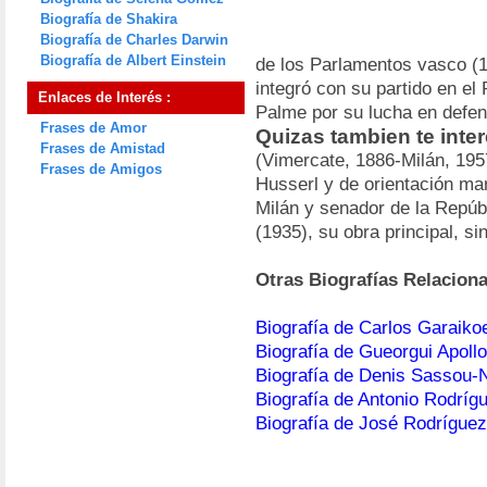
Biografía de Shakira
Biografía de Charles Darwin
Biografía de Albert Einstein
de los Parlamentos vasco (1
integró con su partido en el
Enlaces de Interés :
Palme por su lucha en defe
Frases de Amor
Quizas tambien te inte
Frases de Amistad
(Vimercate, 1886-Milán, 1957
Frases de Amigos
Husserl y de orientación mar
Milán y senador de la Repúb
(1935), su obra principal, s
Otras Biografías Relacion
Biografía de Carlos Garaiko
Biografía de Gueorgui Apol
Biografía de Denis Sassou
Biografía de Antonio Rodríg
Biografía de José Rodríguez