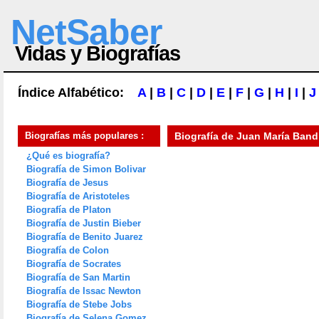
NetSaber
Vidas y Biografías
Índice Alfabético:
A
|
B
|
C
|
D
|
E
|
F
|
G
|
H
|
I
|
J
Biografías más populares :
Biografía de
Juan María Band
¿Qué es biografía?
Biografía de Simon Bolivar
Biografía de Jesus
Biografía de Aristoteles
Biografía de Platon
Biografía de Justin Bieber
Biografía de Benito Juarez
Biografía de Colon
Biografía de Socrates
Biografía de San Martin
Biografía de Issac Newton
Biografía de Stebe Jobs
Biografía de Selena Gomez