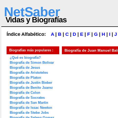
NetSaber
Vidas y Biografías
Índice Alfabético:
A
|
B
|
C
|
D
|
E
|
F
|
G
|
H
|
I
|
J
Biografías más populares :
Biografía de
Juan Manuel Ba
¿Qué es biografía?
Biografía de Simon Bolivar
Biografía de Jesus
Biografía de Aristoteles
Biografía de Platon
Biografía de Justin Bieber
Biografía de Benito Juarez
Biografía de Colon
Biografía de Socrates
Biografía de San Martin
Biografía de Issac Newton
Biografía de Stebe Jobs
Biografía de Selena Gomez