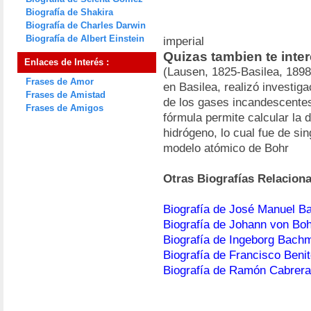
Biografía de Shakira
Biografía de Charles Darwin
Biografía de Albert Einstein
imperial
Quizas tambien te int
Enlaces de Interés :
(Lausen, 1825-Basilea, 1898
Frases de Amor
en Basilea, realizó investig
Frases de Amistad
de los gases incandescentes
Frases de Amigos
fórmula permite calcular la d
hidrógeno, lo cual fue de si
modelo atómico de Bohr
Otras Biografías Relacion
Biografía de José Manuel B
Biografía de Johann von Bo
Biografía de Ingeborg Bach
Biografía de Francisco Beni
Biografía de Ramón Cabrera