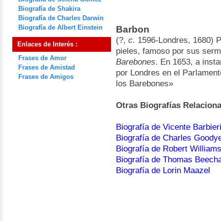
Biografía de Shakira
Biografía de Charles Darwin
Biografía de Albert Einstein
Barbon
(?,
c.
1596-Londres, 1680) P
Enlaces de Interés :
pieles, famoso por sus ser
Frases de Amor
Barebones
. En 1653, a inst
Frases de Amistad
por Londres en el Parlament
Frases de Amigos
los Barebones»
Otras Biografías Relacion
Biografía de Vicente Barbier
Biografía de Charles Goody
Biografía de Robert Willia
Biografía de Thomas Beech
Biografía de Lorin Maazel