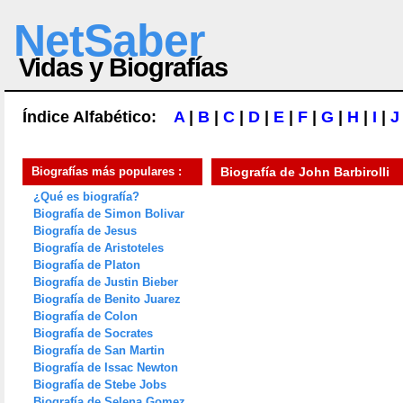
NetSaber
Vidas y Biografías
Índice Alfabético:
A
|
B
|
C
|
D
|
E
|
F
|
G
|
H
|
I
|
J
Biografías más populares :
Biografía de
John Barbirolli
¿Qué es biografía?
Biografía de Simon Bolivar
Biografía de Jesus
Biografía de Aristoteles
Biografía de Platon
Biografía de Justin Bieber
Biografía de Benito Juarez
Biografía de Colon
Biografía de Socrates
Biografía de San Martin
Biografía de Issac Newton
Biografía de Stebe Jobs
Biografía de Selena Gomez