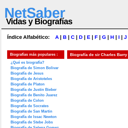
NetSaber
Vidas y Biografías
Índice Alfabético:
A
|
B
|
C
|
D
|
E
|
F
|
G
|
H
|
I
|
J
Biografías más populares :
Biografía de
sir Charles Barry
¿Qué es biografía?
Biografía de Simon Bolivar
Biografía de Jesus
Biografía de Aristoteles
Biografía de Platon
Biografía de Justin Bieber
Biografía de Benito Juarez
Biografía de Colon
Biografía de Socrates
Biografía de San Martin
Biografía de Issac Newton
Biografía de Stebe Jobs
Biografía de Selena Gomez