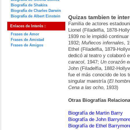
Biografía de Shakira
Biografía de Charles Darwin
Biografía de Albert Einstein
Quizas tambien te inte
Familia de actores estadoun
Enlaces de Interés :
Lionel (Filadelfia, 1878-Holl
Frases de Amor
1939 no le impidió continuar
Frases de Amistad
1932;
Muñecos infernales
, 
Frases de Amigos
Ethel (Filadelfia, 1879-Holl
dedicó al teatro y colaboró 
caracol
, 1947;
Un corazón en
John (Filadelfia, 1882-Holly
fue el más conocido de los t
singular maestría (
El hombre
Cena a las ocho
, 1933)
Otras Biografías Relacion
Biografía de Martin Barry
Biografía de John Barrymor
Biografía de Ethel Barrymor