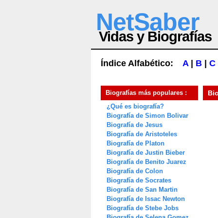
NetSaber
Vidas y Biografías
Índice Alfabético:
A
|
B
|
C
Biografías más populares :
Bi
¿Qué es biografía?
Biografía de Simon Bolivar
Biografía de Jesus
Biografía de Aristoteles
Biografía de Platon
Biografía de Justin Bieber
Biografía de Benito Juarez
Biografía de Colon
Biografía de Socrates
Biografía de San Martin
Biografía de Issac Newton
Biografía de Stebe Jobs
Biografía de Selena Gomez