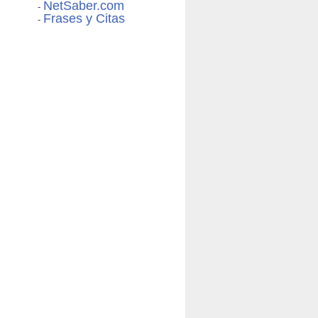
NetSaber.com
-
Frases y Citas
-