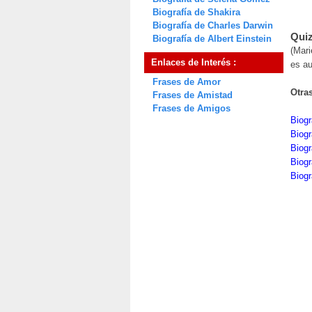
Biografía de Shakira
Biografía de Charles Darwin
Quiz
Biografía de Albert Einstein
(Mari
Enlaces de Interés :
es a
Frases de Amor
Otra
Frases de Amistad
Frases de Amigos
Biogr
Biogr
Biogr
Biogr
Biogr