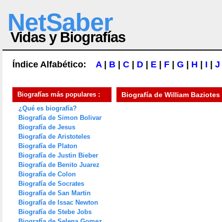
NetSaber
Vidas y Biografías
Índice Alfabético:
A
|
B
|
C
|
D
|
E
|
F
|
G
|
H
|
I
|
J
Biografías más populares :
Biografía de
William Baziotes
¿Qué es biografía?
Biografía de Simon Bolivar
Biografía de Jesus
Biografía de Aristoteles
Biografía de Platon
Biografía de Justin Bieber
Biografía de Benito Juarez
Biografía de Colon
Biografía de Socrates
Biografía de San Martin
Biografía de Issac Newton
Biografía de Stebe Jobs
Biografía de Selena Gomez