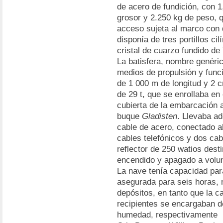
de acero de fundición, con 1
grosor y 2.250 kg de peso, q
acceso sujeta al marco con di
disponía de tres portillos ci
cristal de cuarzo fundido de
La batisfera, nombre genéric
medios de propulsión y func
de 1 000 m de longitud y 2 
de 29 t, que se enrollaba en
cubierta de la embarcación a
buque
Gladisten
. Llevaba a
cable de acero, conectado a
cables telefónicos y dos cab
reflector de 250 watios desti
encendido y apagado a volu
La nave tenía capacidad para
asegurada para seis horas, 
depósitos, en tanto que la c
recipientes se encargaban d
humedad, respectivamente