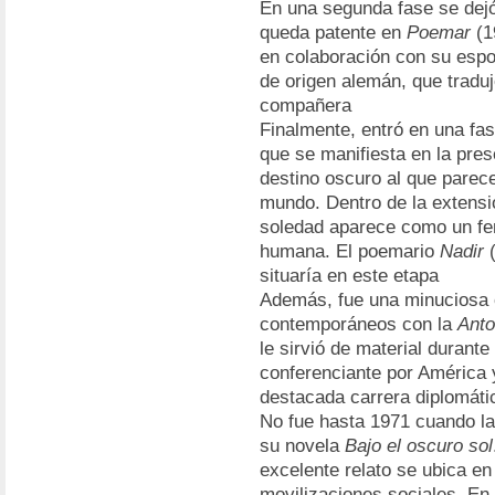
En una segunda fase se dejó
queda patente en
Poemar
(1
en colaboración con su espo
de origen alemán, que traduj
compañera
Finalmente, entró en una fase
que se manifiesta en la pre
destino oscuro al que parec
mundo. Dentro de la extensión
soledad aparece como un fe
humana. El poemario
Nadir
(
situaría en este etapa
Además, fue una minuciosa 
contemporáneos con la
Anto
le sirvió de material durante
conferenciante por América 
destacada carrera diplomáti
No fue hasta 1971 cuando la
su novela
Bajo el oscuro sol
excelente relato se ubica e
movilizaciones sociales. En 