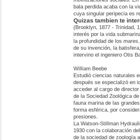
bala perdida acaba con la vi
cuya singular peripecia es r
Quizas tambien te inte
(Brooklyn, 1877 - Trinidad, 
interés por la vida submarin
la profundidad de los mares
de su invención, la batisfer
intervino el ingeniero Otis B
William Beebe
Estudió ciencias naturales 
después se especializó en ict
acceder al cargo de director
de la Sociedad Zoológica de
fauna marina de las grandes
forma esférica, por conside
presiones.
La Watson-Stillman Hydraul
1930 con la colaboración del
de la sociedad de zoología a