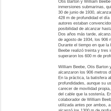
Otis Barton y William Beebe
inmersiones submarinas, quin
30 de junio de 1930, alcanza
428 m de profundidad el día
autores estaban convencidos 
posibilidad de alcanzar hast
Dos años más tarde, alcanza
de agosto de 1934, los 906 
Durante el tiempo en que la 
Beebe realizó treinta y tres
superaron los 600 m de prof
William Beebe, Otis Barton y
alcanzaron los 906 metros d
En la práctica, la batisfera 
profundidades, aunque su us
carecer de movilidad propi
del cable que la sostenía. E
colaborador de William Beebe
utilizada antes por ambos, a
alcanzó los 1300 m de profu