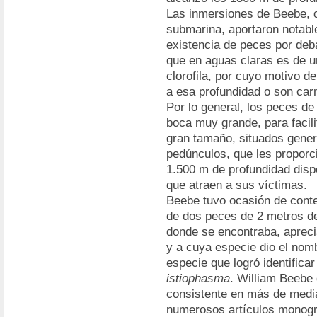
Las inmersiones de Beebe, cu
submarina, aportaron notabl
existencia de peces por debaj
que en aguas claras es de 
clorofila, por cuyo motivo d
a esa profundidad o son car
Por lo general, los peces de
boca muy grande, para facilit
gran tamaño, situados gener
pedúnculos, que les proporci
1.500 m de profundidad disp
que atraen a sus víctimas.
Beebe tuvo ocasión de conte
de dos peces de 2 metros de
donde se encontraba, apreci
y a cuya especie dio el no
especie que logró identifica
istiophasma
. William Beebe 
consistente en más de media
numerosos artículos monogr