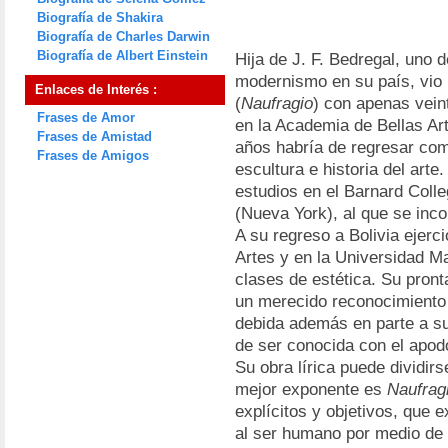
Biografía de Shakira
Biografía de Charles Darwin
Biografía de Albert Einstein
Hija de J. F. Bedregal, uno 
modernismo en su país, vio 
Enlaces de Interés :
(
Naufragio
) con apenas vein
Frases de Amor
en la Academia de Bellas Ar
Frases de Amistad
años habría de regresar com
Frases de Amigos
escultura e historia del art
estudios en el Barnard Coll
(Nueva York), al que se inc
A su regreso a Bolivia ejerc
Artes y en la Universidad M
clases de estética. Su pronta
un merecido reconocimiento 
debida además en parte a su 
de ser conocida con el apodo
Su obra lírica puede dividir
mejor exponente es
Naufrag
explícitos y objetivos, que
al ser humano por medio de 