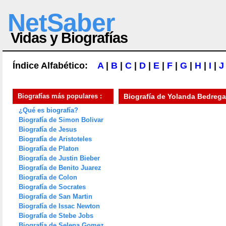
NetSaber
Vidas y Biografías
Índice Alfabético:
A
|
B
|
C
|
D
|
E
|
F
|
G
|
H
|
I
|
J
Biografías más populares :
Biografía de
Yolanda Bedrega
¿Qué es biografía?
Biografía de Simon Bolivar
Biografía de Jesus
Biografía de Aristoteles
Biografía de Platon
Biografía de Justin Bieber
Biografía de Benito Juarez
Biografía de Colon
Biografía de Socrates
Biografía de San Martin
Biografía de Issac Newton
Biografía de Stebe Jobs
Biografía de Selena Gomez