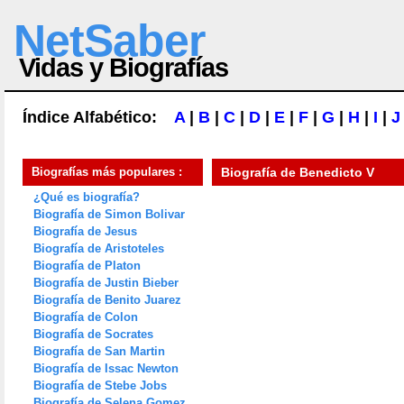
NetSaber
Vidas y Biografías
Índice Alfabético:
A
|
B
|
C
|
D
|
E
|
F
|
G
|
H
|
I
|
J
Biografías más populares :
Biografía de
Benedicto V
¿Qué es biografía?
Biografía de Simon Bolivar
Biografía de Jesus
Biografía de Aristoteles
Biografía de Platon
Biografía de Justin Bieber
Biografía de Benito Juarez
Biografía de Colon
Biografía de Socrates
Biografía de San Martin
Biografía de Issac Newton
Biografía de Stebe Jobs
Biografía de Selena Gomez