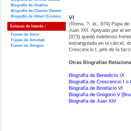
Biografía de Shakira
Biografía de Charles Darwin
Biografía de Albert Einstein
VI
(Roma, ?-
id
., 974) Papa de
Enlaces de Interés :
Juan XIII. Apoyado por el em
Frases de Amor
(973) quedó indefenso frente
Frases de Amistad
estrangulado en la cárcel, d
Frases de Amigos
Crescencio I, jefe de la fac
Otras Biografías Relacion
Biografía de Benedicto IX
Biografía de Crescencio I o
Biografía de Bonifacio VI
Biografía de Gregorio V [Bru
Biografía de Juan XIII