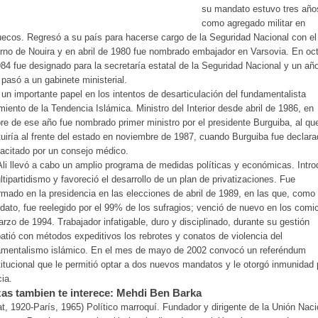
su mandato estuvo tres año
como agregado militar en
ecos. Regresó a su país para hacerse cargo de la Seguridad Nacional con el
rno de Nouira y en abril de 1980 fue nombrado embajador en Varsovia. En oc
84 fue designado para la secretaría estatal de la Seguridad Nacional y un a
 pasó a un gabinete ministerial.
un importante papel en los intentos de desarticulación del fundamentalista
iento de la Tendencia Islámica. Ministro del Interior desde abril de 1986, en
re de ese año fue nombrado primer ministro por el presidente Burguiba, al qu
tuiría al frente del estado en noviembre de 1987, cuando Burguiba fue declar
acitado por un consejo médico.
li llevó a cabo un amplio programa de medidas políticas y económicas. Intro
ltipartidismo y favoreció el desarrollo de un plan de privatizaciones. Fue
rmado en la presidencia en las elecciones de abril de 1989, en las que, como
dato, fue reelegido por el 99% de los sufragios; venció de nuevo en los comi
rzo de 1994. Trabajador infatigable, duro y disciplinado, durante su gestión
tió con métodos expeditivos los rebrotes y conatos de violencia del
amentalismo islámico. En el mes de mayo de 2002 convocó un referéndum
itucional que le permitió optar a dos nuevos mandatos y le otorgó inmunidad 
cia.
as tambien te interece: Mehdi Ben Barka
t, 1920-París, 1965) Político marroquí. Fundador y dirigente de la Unión Naci