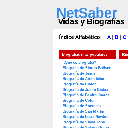
NetSaber
Vidas y Biografías
Índice Alfabético:
A
|
B
|
C
Biografías más populares :
Bi
¿Qué es biografía?
Biografía de Simon Bolivar
Biografía de Jesus
Biografía de Aristoteles
Biografía de Platon
Biografía de Justin Bieber
Biografía de Benito Juarez
Biografía de Colon
Biografía de Socrates
Biografía de San Martin
Biografía de Issac Newton
Biografía de Stebe Jobs
Biografía de Selena Gomez