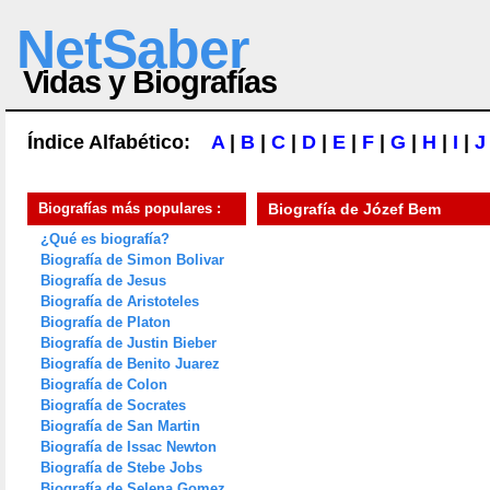
NetSaber
Vidas y Biografías
Índice Alfabético:
A
|
B
|
C
|
D
|
E
|
F
|
G
|
H
|
I
|
J
Biografías más populares :
Biografía de
Józef Bem
¿Qué es biografía?
Biografía de Simon Bolivar
Biografía de Jesus
Biografía de Aristoteles
Biografía de Platon
Biografía de Justin Bieber
Biografía de Benito Juarez
Biografía de Colon
Biografía de Socrates
Biografía de San Martin
Biografía de Issac Newton
Biografía de Stebe Jobs
Biografía de Selena Gomez