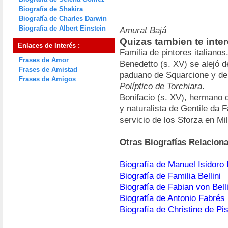
Biografía de Shakira
Biografía de Charles Darwin
Biografía de Albert Einstein
Amurat Bajá
Quizas tambien te int
Enlaces de Interés :
Familia de pintores italianos
Frases de Amor
Benedetto (s. XV) se alejó de
Frases de Amistad
paduano de Squarcione y de
Frases de Amigos
Políptico de Torchiara
.
Bonifacio (s. XV), hermano de
y naturalista de Gentile da 
servicio de los Sforza en Mi
Otras Biografías Relacion
Biografía de Manuel Isidoro
Biografía de Familia Bellini
Biografía de Fabian von Bel
Biografía de Antonio Fabrés
Biografía de Christine de Pi