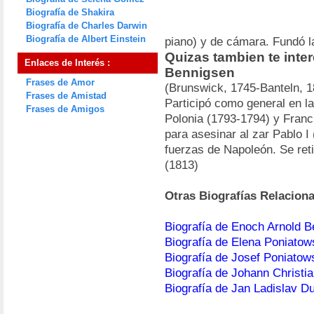
Biografía de Shakira
Biografía de Charles Darwin
Biografía de Albert Einstein
piano) y de cámara. Fundó l
Quizas tambien te inter
Enlaces de Interés :
Bennigsen
Frases de Amor
(Brunswick, 1745-Banteln, 18
Frases de Amistad
Participó como general en la
Frases de Amigos
Polonia (1793-1794) y Franci
para asesinar al zar Pablo I
fuerzas de Napoleón. Se reti
(1813)
Otras Biografías Relacion
Biografía de Enoch Arnold B
Biografía de Elena Poniato
Biografía de Josef Poniatow
Biografía de Johann Christi
Biografía de Jan Ladislav D