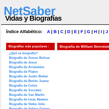
NetSaber
Vidas y Biografías
Índice Alfabético:
A
|
B
|
C
|
D
|
E
|
F
|
G
|
H
|
I
|
J
Biografías más populares :
Biografía de
William Sterndal
¿Qué es biografía?
Biografía de Simon Bolivar
Biografía de Jesus
Biografía de Aristoteles
Biografía de Platon
Biografía de Justin Bieber
Biografía de Benito Juarez
Biografía de Colon
Biografía de Socrates
Biografía de San Martin
Biografía de Issac Newton
Biografía de Stebe Jobs
Biografía de Selena Gomez