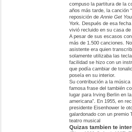
compuso la partitura de la 
años más tarde, la canción
reposición de
Annie Get You
York. Después de esa fecha B
vivió recluido en su casa d
A pesar de sus escasos con
más de 1.500 canciones. No 
asistente era quien transcrib
solamente utilizaba las tec
facilidad se hizo con un ins
que podía cambiar de tonal
poseía en su interior.
Su contribución a la música 
famosa frase del también c
lugar para Irving Berlin en 
americana”. En 1955, en rec
presidente Eisenhower le ot
galardonado con un premio T
teatro musical
Quizas tambien te inter