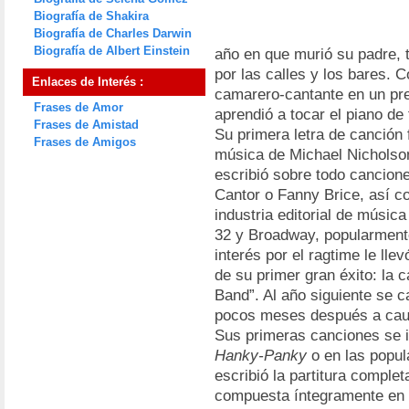
Biografía de Shakira
Biografía de Charles Darwin
Biografía de Albert Einstein
año en que murió su padre, 
por las calles y los bares.
Enlaces de Interés :
camarero-cantante en un pre
Frases de Amor
aprendió a tocar el piano de
Frases de Amistad
Su primera letra de canción 
Frases de Amigos
música de Michael Nicholson
escribió sobre todo cancion
Cantor o Fanny Brice, así 
industria editorial de músic
32 y Broadway, popularment
interés por el ragtime le ll
de su primer gran éxito: la 
Band”. Al año siguiente se c
pocos meses después a cau
Sus primeras canciones se 
Hanky-Panky
o en las popu
escribió la partitura comple
compuesta íntegramente en 