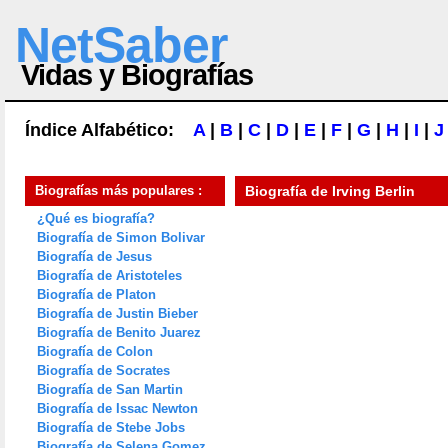
NetSaber
Vidas y Biografías
Índice Alfabético:
A
|
B
|
C
|
D
|
E
|
F
|
G
|
H
|
I
|
J
Biografías más populares :
Biografía de
Irving Berlin
¿Qué es biografía?
Biografía de Simon Bolivar
Biografía de Jesus
Biografía de Aristoteles
Biografía de Platon
Biografía de Justin Bieber
Biografía de Benito Juarez
Biografía de Colon
Biografía de Socrates
Biografía de San Martin
Biografía de Issac Newton
Biografía de Stebe Jobs
Biografía de Selena Gomez