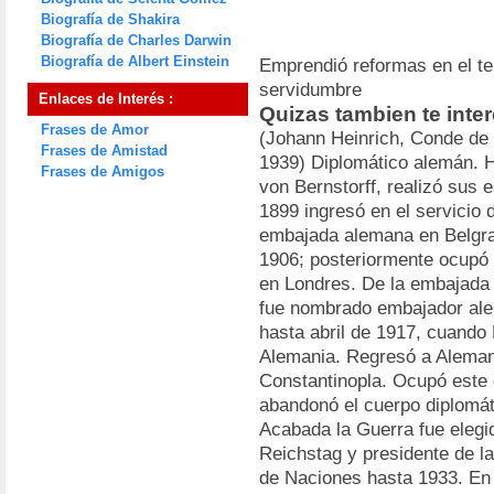
Biografía de Shakira
Biografía de Charles Darwin
Biografía de Albert Einstein
Emprendió reformas en el ter
servidumbre
Enlaces de Interés :
Quizas tambien te inte
Frases de Amor
(Johann Heinrich, Conde de 
Frases de Amistad
1939) Diplomático alemán. Hi
Frases de Amigos
von Bernstorff, realizó sus
1899 ingresó en el servicio 
embajada alemana en Belgra
1906; posteriormente ocupó 
en Londres. De la embajada 
fue nombrado embajador al
hasta abril de 1917, cuando
Alemania. Regresó a Aleman
Constantinopla. Ocupó este 
abandonó el cuerpo diplomáti
Acabada la Guerra fue elegi
Reichstag y presidente de l
de Naciones hasta 1933. En 1