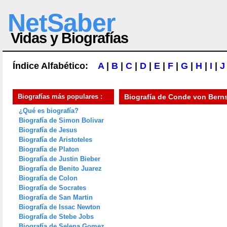
NetSaber
Vidas y Biografías
Índice Alfabético:
A
|
B
|
C
|
D
|
E
|
F
|
G
|
H
|
I
|
J
Biografías más populares :
Biografía de
Conde von Berns
¿Qué es biografía?
Biografía de Simon Bolivar
Biografía de Jesus
Biografía de Aristoteles
Biografía de Platon
Biografía de Justin Bieber
Biografía de Benito Juarez
Biografía de Colon
Biografía de Socrates
Biografía de San Martin
Biografía de Issac Newton
Biografía de Stebe Jobs
Biografía de Selena Gomez