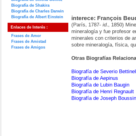
Biografía de Shakira
Biografía de Charles Darwin
Biografía de Albert Einstein
interece: François Beu
(París, 1787-
id
., 1850) Mine
Enlaces de Interés :
mineralogía y fue profesor e
Frases de Amor
minerales con criterios de a
Frases de Amistad
sobre mineralogía, física, q
Frases de Amigos
Otras Biografías Relacion
Biografía de Severio Bettinel
Biografía de Aepinus
Biografía de Lubin Baugin
Biografía de Henri Regnault
Biografía de Joseph Boussi