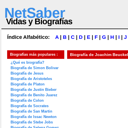
NetSaber
Vidas y Biografías
Índice Alfabético:
A
|
B
|
C
|
D
|
E
|
F
|
G
|
H
|
I
|
J
Biografías más populares :
Biografía de
Joachim Beuckel
¿Qué es biografía?
Biografía de Simon Bolivar
Biografía de Jesus
Biografía de Aristoteles
Biografía de Platon
Biografía de Justin Bieber
Biografía de Benito Juarez
Biografía de Colon
Biografía de Socrates
Biografía de San Martin
Biografía de Issac Newton
Biografía de Stebe Jobs
Biografía de Selena Gomez