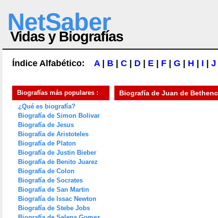
NetSaber
Vidas y Biografías
Índice Alfabético:
A
|
B
|
C
|
D
|
E
|
F
|
G
|
H
|
I
|
J
Biografías más populares :
Biografía de
Juan de Bethenc
¿Qué es biografía?
Biografía de Simon Bolivar
Biografía de Jesus
Biografía de Aristoteles
Biografía de Platon
Biografía de Justin Bieber
Biografía de Benito Juarez
Biografía de Colon
Biografía de Socrates
Biografía de San Martin
Biografía de Issac Newton
Biografía de Stebe Jobs
Biografía de Selena Gomez