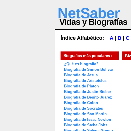
NetSaber
Vidas y Biografías
Índice Alfabético:
A
|
B
|
C
Biografías más populares :
Bi
¿Qué es biografía?
Biografía de Simon Bolivar
Biografía de Jesus
Biografía de Aristoteles
Biografía de Platon
Biografía de Justin Bieber
Biografía de Benito Juarez
Biografía de Colon
Biografía de Socrates
Biografía de San Martin
Biografía de Issac Newton
Biografía de Stebe Jobs
Biografía de Selena Gomez