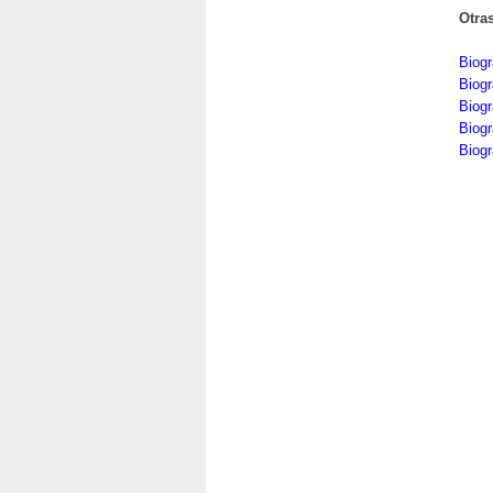
Otra
Biogr
Biog
Biog
Biogr
Biogr