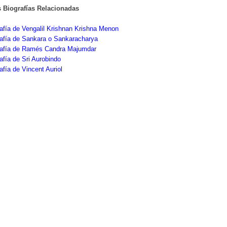
s Biografías Relacionadas
afía de Vengalil Krishnan Krishna Menon
rafía de Sankara o Sankaracharya
rafía de Ramés Candra Majumdar
afía de Sri Aurobindo
afía de Vincent Auriol