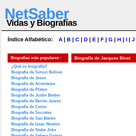
NetSaber
Vidas y Biografías
Índice Alfabético:
A
|
B
|
C
|
D
|
E
|
F
|
G
|
H
|
I
|
J
Biografías más populares :
Biografía de
Jacques Binet
¿Qué es biografía?
Biografía de Simon Bolivar
Biografía de Jesus
Biografía de Aristoteles
Biografía de Platon
Biografía de Justin Bieber
Biografía de Benito Juarez
Biografía de Colon
Biografía de Socrates
Biografía de San Martin
Biografía de Issac Newton
Biografía de Stebe Jobs
Biografía de Selena Gomez