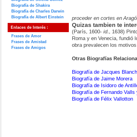
Biografía de Shakira
Biografía de Charles Darwin
Biografía de Albert Einstein
proceder en cortes en Arag
Quizas tambien te inte
Enlaces de Interés :
(París, 1600-
id
., 1638) Pin
Frases de Amor
Roma y en Venecia, fundió l
Frases de Amistad
obra prevalecen los motivos
Frases de Amigos
Otras Biografías Relacion
Biografía de Jacques Blanc
Biografía de Jaime Morera
Biografía de Isidoro de Antil
Biografía de Fernando Valls
Biografía de Félix Vallotton