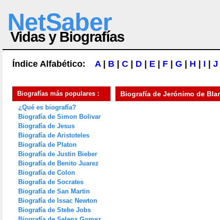
NetSaber
Vidas y Biografías
Índice Alfabético:
A
|
B
|
C
|
D
|
E
|
F
|
G
|
H
|
I
|
J
Biografías más populares :
Biografía de
Jerónimo de Bla
¿Qué es biografía?
Biografía de Simon Bolivar
Biografía de Jesus
Biografía de Aristoteles
Biografía de Platon
Biografía de Justin Bieber
Biografía de Benito Juarez
Biografía de Colon
Biografía de Socrates
Biografía de San Martin
Biografía de Issac Newton
Biografía de Stebe Jobs
Biografía de Selena Gomez