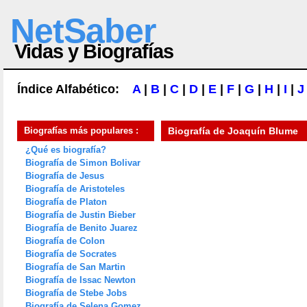
NetSaber
Vidas y Biografías
Índice Alfabético:
A
|
B
|
C
|
D
|
E
|
F
|
G
|
H
|
I
|
J
Biografías más populares :
Biografía de
Joaquín Blume
¿Qué es biografía?
Biografía de Simon Bolivar
Biografía de Jesus
Biografía de Aristoteles
Biografía de Platon
Biografía de Justin Bieber
Biografía de Benito Juarez
Biografía de Colon
Biografía de Socrates
Biografía de San Martin
Biografía de Issac Newton
Biografía de Stebe Jobs
Biografía de Selena Gomez