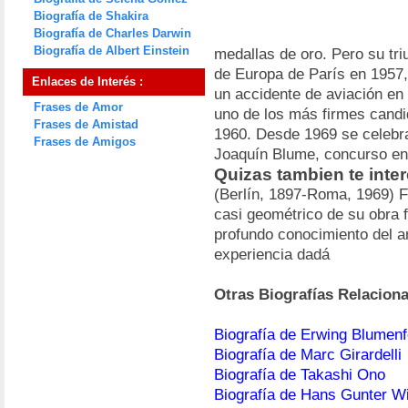
Biografía de Shakira
Biografía de Charles Darwin
Biografía de Albert Einstein
medallas de oro. Pero su tr
de Europa de París en 1957,
Enlaces de Interés :
un accidente de aviación en
Frases de Amor
uno de los más firmes cand
Frases de Amistad
1960. Desde 1969 se celebr
Frases de Amigos
Joaquín Blume, concurso e
Quizas tambien te inte
(Berlín, 1897-Roma, 1969) F
casi geométrico de su obra 
profundo conocimiento del a
experiencia dadá
Otras Biografías Relacion
Biografía de Erwing Blumenf
Biografía de Marc Girardelli
Biografía de Takashi Ono
Biografía de Hans Gunter Wi