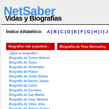
NetSaber
Vidas y Biografías
Índice Alfabético:
A
|
B
|
C
|
D
|
E
|
F
|
G
|
H
|
I
|
J
Biografías más populares :
Biografía de
Yves Bonnefoy
¿Qué es biografía?
Biografía de Simon Bolivar
Biografía de Jesus
Biografía de Aristoteles
Biografía de Platon
Biografía de Justin Bieber
Biografía de Benito Juarez
Biografía de Colon
Biografía de Socrates
Biografía de San Martin
Biografía de Issac Newton
Biografía de Stebe Jobs
Biografía de Selena Gomez