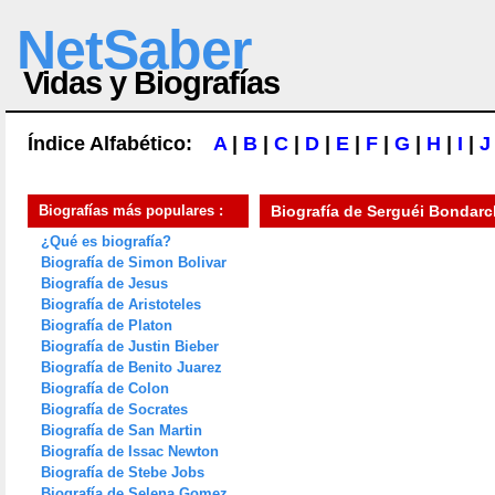
NetSaber
Vidas y Biografías
Índice Alfabético:
A
|
B
|
C
|
D
|
E
|
F
|
G
|
H
|
I
|
J
Biografías más populares :
Biografía de
Serguéi Bondar
¿Qué es biografía?
Biografía de Simon Bolivar
Biografía de Jesus
Biografía de Aristoteles
Biografía de Platon
Biografía de Justin Bieber
Biografía de Benito Juarez
Biografía de Colon
Biografía de Socrates
Biografía de San Martin
Biografía de Issac Newton
Biografía de Stebe Jobs
Biografía de Selena Gomez