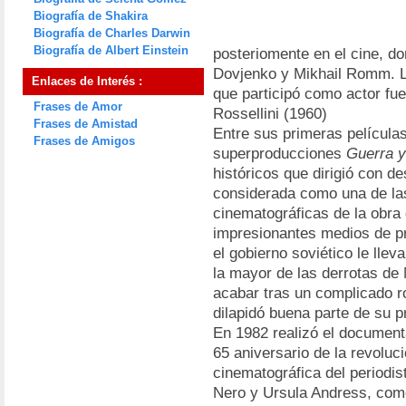
Biografía de Shakira
Biografía de Charles Darwin
Biografía de Albert Einstein
posteriomente en el cine, d
Dovjenko y Mikhail Romm. L
Enlaces de Interés :
que participó como actor fu
Frases de Amor
Rossellini (1960)
Frases de Amistad
Entre sus primeras película
Frases de Amigos
superproducciones
Guerra 
históricos que dirigió con de
considerada como una de la
cinematográficas de la obra 
impresionantes medios de pr
el gobierno soviético le lleva
la mayor de las derrotas de
acabar tras un complicado ro
dilapidó buena parte de su p
En 1982 realizó el documen
65 aniversario de la revoluci
cinematográfica del periodis
Nero y Ursula Andress, como