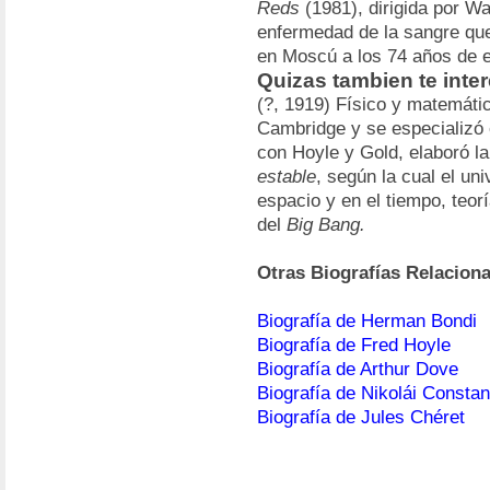
Reds
(1981), dirigida por Wa
enfermedad de la sangre que 
en Moscú a los 74 años de 
Quizas tambien te inte
(?, 1919) Físico y matemáti
Cambridge y se especializó e
con Hoyle y Gold, elaboró l
estable
, según la cual el un
espacio y en el tiempo, teor
del
Big Bang.
Otras Biografías Relacion
Biografía de Herman Bondi
Biografía de Fred Hoyle
Biografía de Arthur Dove
Biografía de Nikolái Consta
Biografía de Jules Chéret