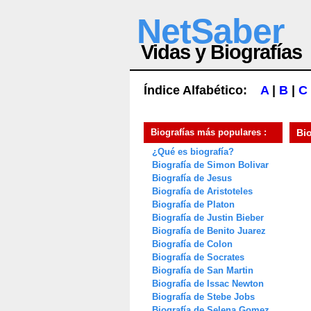
NetSaber
Vidas y Biografías
Índice Alfabético:
A
|
B
|
C
Biografías más populares :
Bi
¿Qué es biografía?
Biografía de Simon Bolivar
Biografía de Jesus
Biografía de Aristoteles
Biografía de Platon
Biografía de Justin Bieber
Biografía de Benito Juarez
Biografía de Colon
Biografía de Socrates
Biografía de San Martin
Biografía de Issac Newton
Biografía de Stebe Jobs
Biografía de Selena Gomez