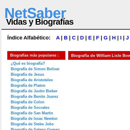
NetSaber
Vidas y Biografías
Índice Alfabético:
A
|
B
|
C
|
D
|
E
|
F
|
G
|
H
|
I
|
J
Biografías más populares :
Biografía de
William Lisle Bo
¿Qué es biografía?
Biografía de Simon Bolivar
Biografía de Jesus
Biografía de Aristoteles
Biografía de Platon
Biografía de Justin Bieber
Biografía de Benito Juarez
Biografía de Colon
Biografía de Socrates
Biografía de San Martin
Biografía de Issac Newton
Biografía de Stebe Jobs
Biografía de Selena Gomez