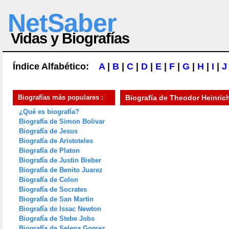
NetSaber
Vidas y Biografías
Índice Alfabético:
A
|
B
|
C
|
D
|
E
|
F
|
G
|
H
|
I
|
J
Biografías más populares :
Biografía de
Theodor Heinric
¿Qué es biografía?
Biografía de Simon Bolivar
Biografía de Jesus
Biografía de Aristoteles
Biografía de Platon
Biografía de Justin Bieber
Biografía de Benito Juarez
Biografía de Colon
Biografía de Socrates
Biografía de San Martin
Biografía de Issac Newton
Biografía de Stebe Jobs
Biografía de Selena Gomez