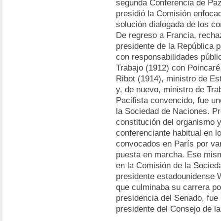
segunda Conferencia de Paz
presidió la Comisión enfocad
solución dialogada de los co
De regreso a Francia, rechaz
presidente de la República 
con responsabilidades públic
Trabajo (1912) con Poincaré
Ribot (1914), ministro de E
y, de nuevo, ministro de Tra
Pacifista convencido, fue u
la Sociedad de Naciones. Pr
constitución del organismo y
conferenciante habitual en 
convocados en París por var
puesta en marcha. Ese mism
en la Comisión de la Socied
presidente estadounidense 
que culminaba su carrera po
presidencia del Senado, fue
presidente del Consejo de l