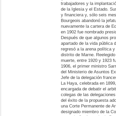
trabajadores y la implantaci
de la Iglesia y el Estado. S
y financiera y, sólo seis me
Bourgeois abandonó la jefat
nuevamente la cartera de Ed
en 1902 fue nombrado presi
Después de que algunos pro
apartado de la vida pública
regresó a la arena política 
distrito de Marne. Reelegid
muerte, entre 1920 y 1923 f
1906, el primer ministro Sarr
del Ministerio de Asuntos Ex
Jefe de la delegación franc
La Haya, celebrada en 1899,
encargada de debatir el arbit
colegas de las delegaciones
del éxito de la propuesta ad
una Corte Permanente de Arb
designado miembro de la Cort