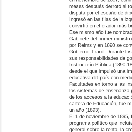
meses después derrotó al to
disputa por el escaño de dip
Ingresó en las filas de la iz
convirtió en el orador más br
Ese mismo año fue nombrado
Gabinete del primer ministro
por Reims y en 1890 se convir
Gobierno Tirard. Durante los
sus responsabilidades de go
Instrucción Pública (1890-18
desde el que impulsó una im
educativa del país con medi
Facultades en torno a las ins
los sistemas de enseñanza p
de los accesos a la educac
cartera de Educación, fue m
un año (1893).
El 1 de noviembre de 1895,
programa político que inclu
general sobre la renta, la cr