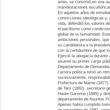
artes, se convirtió en una a
manifestaciones escultóricas
En aquellos años de estudian
convicciones ideológicas y, 
vida, defendió los valores de
el pacifismo como condicion
global de la humanidad. Este 
ambiciones personales, que 
su candidatura a la presiden
con la certidumbre de que log
Ejerció la abogacía durante
asumió su primer cargo públ
Departamento de Demandas d
carrera política tomó un ritm
sucesivamente, responsabili
Prefectura de Marne (1877),
de Tarn (1882), secretario g
Haute-Garonne (1885) y direc
departamento de Asuntos Públ
Apenas había cumplido trein
en noviembre de 1887, comisa