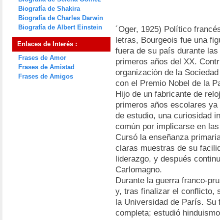
Biografía de Shakira
Biografía de Charles Darwin
Biografía de Albert Einstein
´Oger, 1925) Político francés
letras, Bourgeois fue una fig
Enlaces de Interés :
fuera de su país durante las
Frases de Amor
primeros años del XX. Contr
Frases de Amistad
organización de la Sociedad
Frases de Amigos
con el Premio Nobel de la P
Hijo de un fabricante de rel
primeros años escolares ya 
de estudio, una curiosidad i
común por implicarse en las
Cursó la enseñanza primaria 
claras muestras de su facili
liderazgo, y después contin
Carlomagno.
Durante la guerra franco-prus
y, tras finalizar el conflict
la Universidad de París. Su
completa; estudió hinduismo