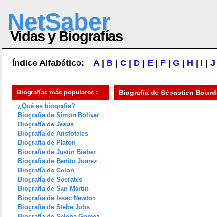
NetSaber
Vidas y Biografías
Índice Alfabético:
A
|
B
|
C
|
D
|
E
|
F
|
G
|
H
|
I
|
J
Biografías más populares :
Biografía de
Sébastien Bour
¿Qué es biografía?
Biografía de Simon Bolivar
Biografía de Jesus
Biografía de Aristoteles
Biografía de Platon
Biografía de Justin Bieber
Biografía de Benito Juarez
Biografía de Colon
Biografía de Socrates
Biografía de San Martin
Biografía de Issac Newton
Biografía de Stebe Jobs
Biografía de Selena Gomez