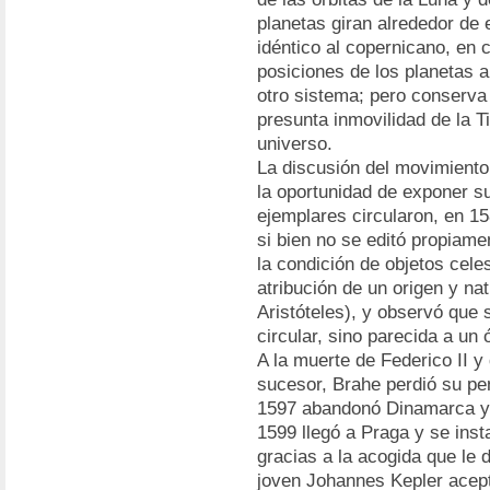
planetas giran alrededor de 
idéntico al copernicano, en 
posiciones de los planetas 
otro sistema; pero conserva 
presunta inmovilidad de la Ti
universo.
La discusión del movimiento
la oportunidad de exponer s
ejemplares circularon, en 1
si bien no se editó propiam
la condición de objetos cele
atribución de un origen y na
Aristóteles), y observó que 
circular, sino parecida a un 
A la muerte de Federico II y
sucesor, Brahe perdió su pen
1597 abandonó Dinamarca y,
1599 llegó a Praga y se inst
gracias a la acogida que le 
joven Johannes Kepler aceptó