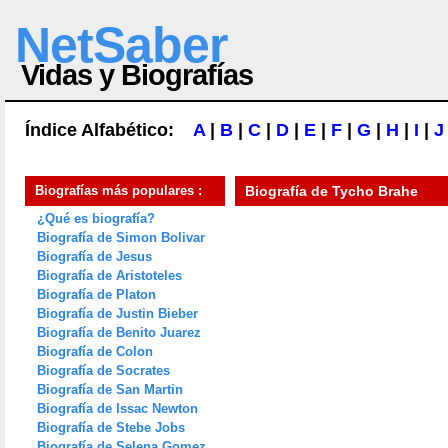
NetSaber
Vidas y Biografías
Índice Alfabético:
A
|
B
|
C
|
D
|
E
|
F
|
G
|
H
|
I
|
J
Biografías más populares :
Biografía de
Tycho Brahe
¿Qué es biografía?
Biografía de Simon Bolivar
Biografía de Jesus
Biografía de Aristoteles
Biografía de Platon
Biografía de Justin Bieber
Biografía de Benito Juarez
Biografía de Colon
Biografía de Socrates
Biografía de San Martin
Biografía de Issac Newton
Biografía de Stebe Jobs
Biografía de Selena Gomez