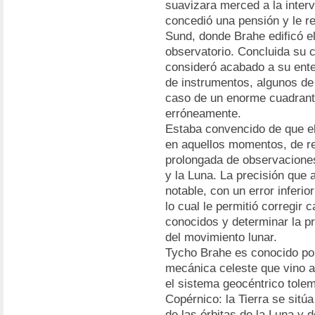
suavizara merced a la interv
concedió una pensión y le re
Sund, donde Brahe edificó el
observatorio. Concluida su 
consideró acabado a su enter
de instrumentos, algunos de
caso de un enorme cuadrante
erróneamente.
Estaba convencido de que el
en aquellos momentos, de re
prolongada de observaciones
y la Luna. La precisión que
notable, con un error inferi
lo cual le permitió corregir
conocidos y determinar la pr
del movimiento lunar.
Tycho Brahe es conocido por
mecánica celeste que vino a
el sistema geocéntrico tolem
Copérnico: la Tierra se sitúa
de las órbitas de la Luna y d