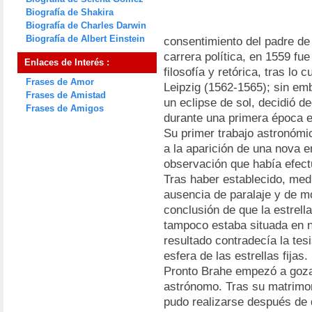
Biografía de Shakira
Biografía de Charles Darwin
Biografía de Albert Einstein
consentimiento del padre de 
carrera política, en 1559 f
Enlaces de Interés :
filosofía y retórica, tras lo
Frases de Amor
Leipzig (1562-1565); sin em
Frases de Amistad
un eclipse de sol, decidió d
Frases de Amigos
durante una primera época e
Su primer trabajo astronómi
a la aparición de una nova e
observación que había efect
Tras haber establecido, med
ausencia de paralaje y de mo
conclusión de que la estrell
tampoco estaba situada en n
resultado contradecía la tesi
esfera de las estrellas fijas.
Pronto Brahe empezó a goza
astrónomo. Tras su matrimo
pudo realizarse después de q