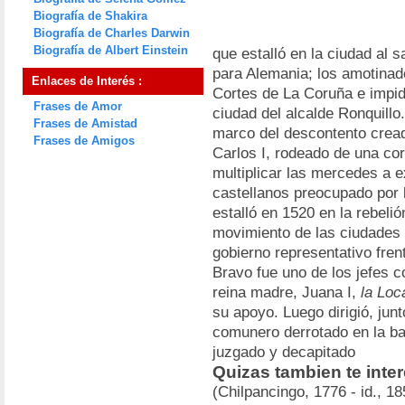
Biografía de Shakira
Biografía de Charles Darwin
Biografía de Albert Einstein
que estalló en la ciudad al s
para Alemania; los amotinad
Enlaces de Interés :
Cortes de La Coruña e impidi
Frases de Amor
ciudad del alcalde Ronquillo
Frases de Amistad
marco del descontento cread
Frases de Amigos
Carlos I, rodeado de una co
multiplicar las mercedes a e
castellanos preocupado por 
estalló en 1520 en la rebeli
movimiento de las ciudades
gobierno representativo fren
Bravo fue uno de los jefes 
reina madre, Juana I,
la Loc
su apoyo. Luego dirigió, junt
comunero derrotado en la bat
juzgado y decapitado
Quizas tambien te inte
(Chilpancingo, 1776 - id., 18