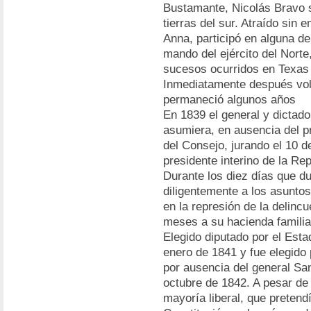
Bustamante, Nicolás Bravo s
tierras del sur. Atraído sin
Anna, participó en alguna de
mando del ejército del Nort
sucesos ocurridos en Texas 
Inmediatamente después volv
permaneció algunos años
En 1839 el general y dictad
asumiera, en ausencia del p
del Consejo, jurando el 10 d
presidente interino de la Re
Durante los diez días que d
diligentemente a los asunto
en la represión de la delinc
meses a su hacienda familia
Elegido diputado por el Est
enero de 1841 y fue elegido 
por ausencia del general Sa
octubre de 1842. A pesar de
mayoría liberal, que pretend