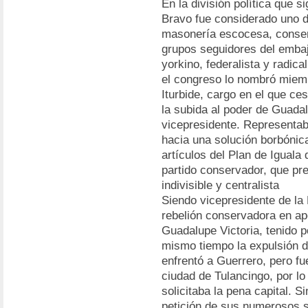
En la división política que s
Bravo fue considerado uno de
masonería escocesa, conserv
grupos seguidores del embaja
yorkino, federalista y radica
el congreso lo nombró miemb
Iturbide, cargo en el que ce
la subida al poder de Guadal
vicepresidente. Representab
hacia una solución borbónic
artículos del Plan de Iguala
partido conservador, que pre
indivisible y centralista
Siendo vicepresidente de la
rebelión conservadora en a
Guadalupe Victoria, tenido p
mismo tiempo la expulsión d
enfrentó a Guerrero, pero fu
ciudad de Tulancingo, por lo
solicitaba la pena capital. 
petición de sus numerosos s