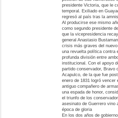
presidente Victoria, que le 
temporal. Exiliado en Guaya
regresó al país tras la amni
Al producirse ese mismo añ
como segundo presidente de 
que la vicepresidencia recay
general Anastasio Bustamant
crisis más graves del nuev
una revuelta política contra 
profunda división entre ambo
institucional. Con el apoyo d
partido conservador, Bravo o
Acapulco, de la que fue pos
enero de 1831 logró vencer 
antiguo compañero de armas.
una espada de honor, consid
el triunfo de los conservador
asesinato de Guerrero vino a
época de gloria
En los dos años de gobierno 