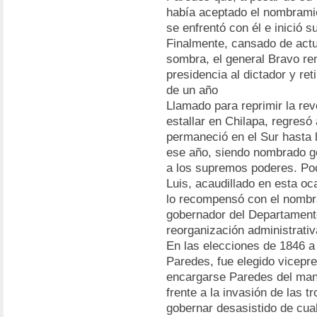
había aceptado el nombrami
se enfrentó con él e inició 
Finalmente, cansado de actu
sombra, el general Bravo re
presidencia al dictador y ret
de un año
Llamado para reprimir la re
estallar en Chilapa, regresó 
permaneció en el Sur hasta 
ese año, siendo nombrado gen
a los supremos poderes. Poc
Luis, acaudillado en esta oc
lo recompensó con el nombr
gobernador del Departament
reorganización administrativ
En las elecciones de 1846 a 
Paredes, fue elegido vicepres
encargarse Paredes del mand
frente a la invasión de las 
gobernar desasistido de cua