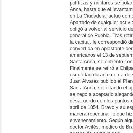
políticas y militares se pol
Anna, hasta que el levantami
en La Ciudadela, actuó como
Apartado de cualquier activi
obligó a volver al servicio 
general de Puebla. Tras reti
la capital, le correspondió d
convertida en aplastante der
americanos el 13 de septiemb
Santa Anna, se enfrentó con
Finalmente se retiró a Chilp
oscuridad durante cerca de s
Juan Álvarez publicó el Plan
Santa Anna, solicitando el a
se negó a aceptarlo alegand
desacuerdo con los puntos d
abril de 1854, Bravo y su es
manera repentina, lo que hiz
envenenamiento. Según algun
doctor Avilés, médico de Br