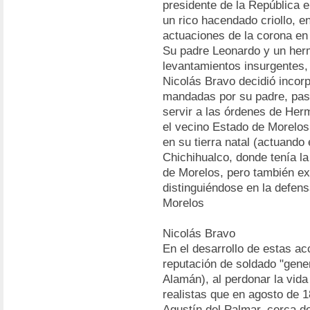
presidente de la República e
un rico hacendado criollo, e
actuaciones de la corona e
Su padre Leonardo y un herm
levantamientos insurgentes, 
Nicolás Bravo decidió incorp
mandadas por su padre, pas
servir a las órdenes de Her
el vecino Estado de Morelos.
en su tierra natal (actuando
Chichihualco, donde tenía l
de Morelos, pero también ex
distinguiéndose en la defens
Morelos
Nicolás Bravo
En el desarrollo de estas ac
reputación de soldado "gen
Alamán), al perdonar la vida 
realistas que en agosto de 
Agustín del Palmar, cerca de