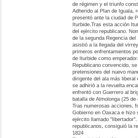
de régimen y el triunfo consti
Adherido al Plan de Iguala, r
presentó ante la ciudad de P
Iturbide.Tras esta acción Itu
del ejército republicano. 
de la segunda Regencia del 
asistió a la llegada del virr
primeros enfrentamientos pol
de Iturbide como emperador
Republicano convencido, se
pretensiones del nuevo mand
dirigente del ala más liberal
se adhirió a la revuelta en
enfrentó con Guerrero al bri
batalla de Almolonga (25 de 
Tras numerosas acciones, f
Gobierno en Oaxaca e hizo s
ejército llamado "libertador"
republicanos, consiguió la 
1824