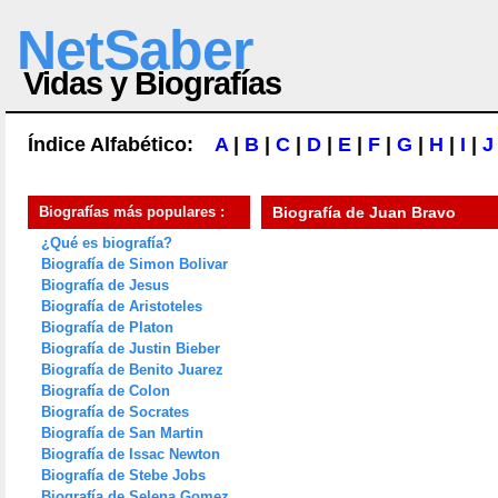
NetSaber
Vidas y Biografías
Índice Alfabético:
A
|
B
|
C
|
D
|
E
|
F
|
G
|
H
|
I
|
J
Biografías más populares :
Biografía de
Juan Bravo
¿Qué es biografía?
Biografía de Simon Bolivar
Biografía de Jesus
Biografía de Aristoteles
Biografía de Platon
Biografía de Justin Bieber
Biografía de Benito Juarez
Biografía de Colon
Biografía de Socrates
Biografía de San Martin
Biografía de Issac Newton
Biografía de Stebe Jobs
Biografía de Selena Gomez