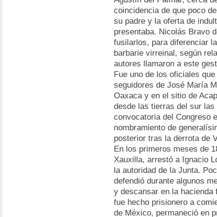
coincidencia de que poco des
su padre y la oferta de indult
presentaba. Nicolás Bravo de
fusilarlos, para diferenciar 
barbarie virreinal, según r
autores llamaron a este ges
Fue uno de los oficiales que 
seguidores de José María M
Oaxaca y en el sitio de Aca
desde las tierras del sur las
convocatoria del Congreso e
nombramiento de generalísim
posterior tras la derrota de 
En los primeros meses de 18
Xauxilla, arrestó a Ignacio
la autoridad de la Junta. P
defendió durante algunos me
y descansar en la hacienda 
fue hecho prisionero a comi
de México, permaneció en pr