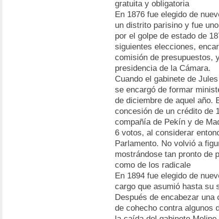
gratuita y obligatoria
En 1876 fue elegido de nuev
un distrito parisino y fue u
por el golpe de estado de 18
siguientes elecciones, encar
comisión de presupuestos, y
presidencia de la Cámara.
Cuando el gabinete de Jules
se encargó de formar minist
de diciembre de aquel año. B
concesión de un crédito de 1
compañía de Pekín y de Mad
6 votos, al considerar enton
Parlamento. No volvió a figu
mostrándose tan pronto de p
como de los radicale
En 1894 fue elegido de nuev
cargo que asumió hasta su s
Después de encabezar una c
de cohecho contra algunos 
la caída del gabinete Melin