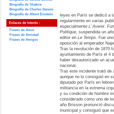
Biografía de Shakira
Biografía de Charles Darwin
Biografía de Albert Einstein
leyes en París se dedicó a la
regularmente en varias publi
Enlaces de Interés :
especialmente
L´Avenir
. Fu
Frases de Amor
Politique
, suspendida un añ
Frases de Amistad
editor en
Le Temps
. Fue uno
Frases de Amigos
oposición al emperador Napol
Tras la revolución de 1870 f
ayuntamiento de París el 4 d
haber desautorizado un acue
nacional.
Tras este incidente trató de
aunque no lo consiguió en s
diputado por París en febrer
militancia en la extrema izqu
y su condición de hombre ins
considerado como uno de lo
año Brisson pronunció discur
municipal y consiguió que se