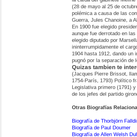
(28 de mayo al 25 de octubre
polémica a causa de las con
Guerra, Jules Chanoine, a A
En 1900 fue elegido preside
aunque fue derrotado en las
elegido diputado por Marsell
ininterrumpidamente el carg
1904 hasta 1912, dando un 
pugnó por la separación de l
Quizas tambien te inter
(Jacques Pierre Brissot, lla
1754-París, 1793) Político 
Legislativa primero (1791) y
de los jefes del partido giron
Otras Biografías Relacion
Biografía de Thorbjörn Falldi
Biografía de Paul Doumer
Biografía de Allen Welsh Dul