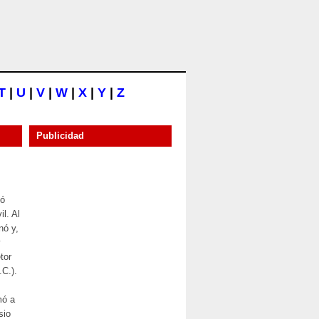
T
|
U
|
V
|
W
|
X
|
Y
|
Z
Publicidad
hó
il. Al
nó y,
y
tor
.C.).
mó a
sio