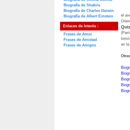
Biografía de Shakira
Biografía de Charles Darwin
el as
Biografía de Albert Einstein
Orien
Enlaces de Interés :
Quiz
(Parí
Frases de Amor
tomó 
Frases de Amistad
en la
Frases de Amigos
Otra
Biogr
Biogr
Biogr
Biogr
Biogr