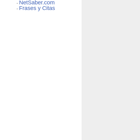
NetSaber.com
-
Frases y Citas
-