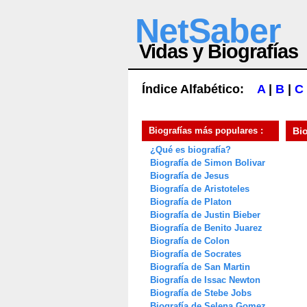
NetSaber
Vidas y Biografías
Índice Alfabético:
A
|
B
|
C
Biografías más populares :
Bi
¿Qué es biografía?
Biografía de Simon Bolivar
Biografía de Jesus
Biografía de Aristoteles
Biografía de Platon
Biografía de Justin Bieber
Biografía de Benito Juarez
Biografía de Colon
Biografía de Socrates
Biografía de San Martin
Biografía de Issac Newton
Biografía de Stebe Jobs
Biografía de Selena Gomez